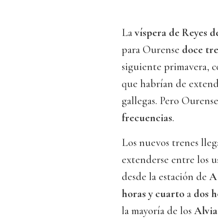
La
víspera de Reyes d
para Ourense
doce tr
siguiente primavera, c
que habrían de extende
gallegas. Pero Ourens
frecuencias
.
Los nuevos trenes lleg
extenderse entre los 
desde la estación de
A
horas y cuarto
a
dos h
la mayoría de los
Alvia