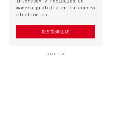
interesen y recíbelas de
manera gratuita en tu correo
electrónico
DESCÚBRELAS