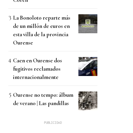
La Bonoloto reparte más
de un millón de euros en
esta villa de la provincia
Ourense
Caen en Ourense dos
fugitivos reclamados
internacionalmente
Ourense no tempo: álbum
de verano | Las pandillas