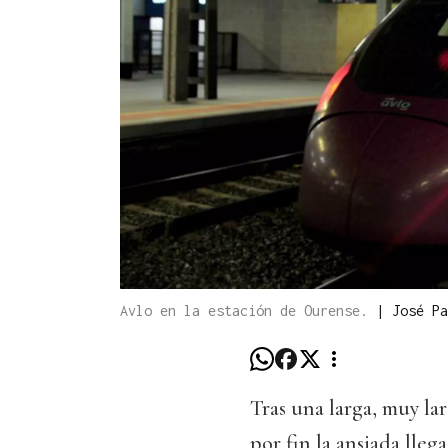
Avlo en la estación de Ourense.
|
José Pa
Tras una larga, muy la
por fin la ansiada lleg