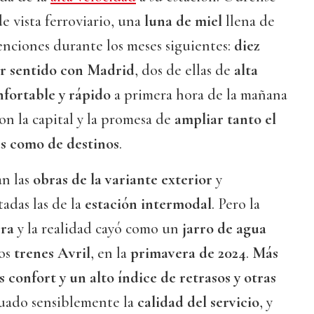
e vista ferroviario, una
luna de miel
llena de
enciones durante los meses siguientes:
diez
or sentido con Madrid
, dos de ellas de
alta
fortable y rápido
a primera hora de la mañana
on la capital y la promesa de
ampliar tanto el
s como de destinos
.
an las
obras de la variante exterior
y
adas las de la
estación intermodal
. Pero la
ra
y la realidad cayó como un
jarro de agua
los
trenes Avril
, en la
primavera de 2024
.
Más
 confort y un alto índice de retrasos y otras
ado sensiblemente la
calidad del servicio
, y