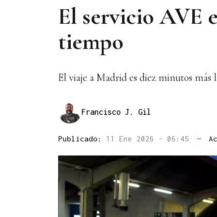
El servicio AVE 
tiempo
El viaje a Madrid es diez minutos más 
Francisco J. Gil
Publicado:
11 Ene 2026 - 06:45
—
A