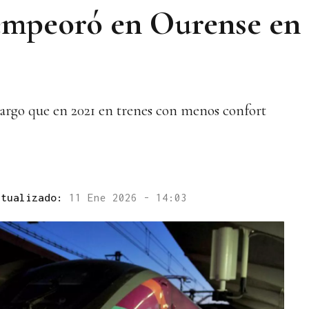
empeoró en Ourense en 
largo que en 2021 en trenes con menos confort
ctualizado:
11 Ene 2026 - 14:03