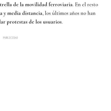
rella de la movilidad ferroviaria
. En el resto
a y media distancia
, los últimos años no han
ar protestas de los usuarios
.