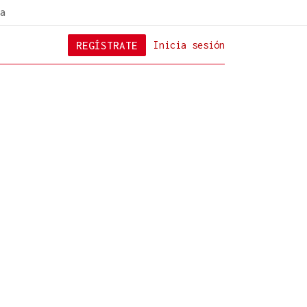
a
REGÍSTRATE
Inicia sesión