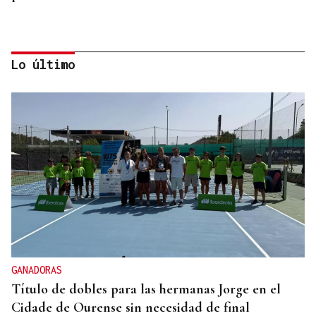
Lo último
AUTO JUDICIAL
La Justicia frena un proyecto eólico en la provincia
de Ourense por riesgos medioambientales
GANADORAS
Título de dobles para las hermanas Jorge en el
Cidade de Ourense sin necesidad de final