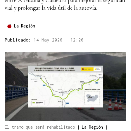
entre A Gudiña y Cualedro para mejorar la seguridad
vial y prolongar la vida útil de la autovía.
La Región
Publicado:
14 May 2026 - 12:26
El tramo que será rehabilitado
|
La Región |