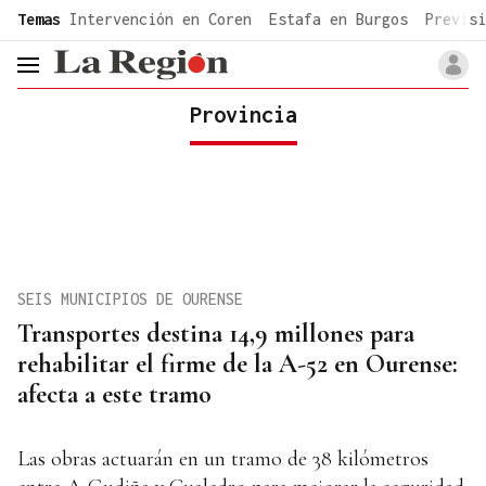
common.go-to-content
Temas
Intervención en Coren
Estafa en Burgos
Previsi
header.menu.open
Provincia
SEIS MUNICIPIOS DE OURENSE
Transportes destina 14,9 millones para
rehabilitar el firme de la A-52 en Ourense:
afecta a este tramo
Las obras actuarán en un tramo de 38 kilómetros