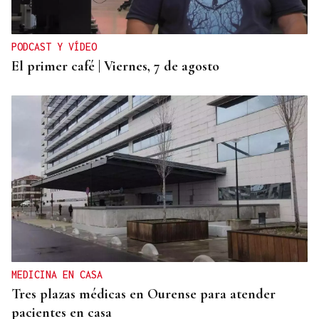
PODCAST Y VÍDEO
El primer café | Viernes, 7 de agosto
MEDICINA EN CASA
Tres plazas médicas en Ourense para atender
pacientes en casa