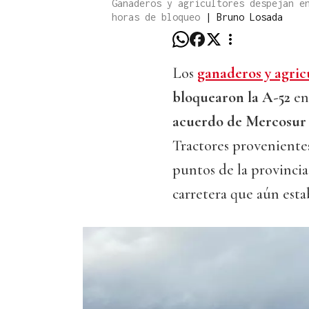
Ganaderos y agricultores despejan e
horas de bloqueo
|
Bruno Losada
Los
ganaderos y agric
bloquearon la A-52
en
acuerdo de Mercosur
Tractores proveniente
puntos de la provincia
carretera que aún esta