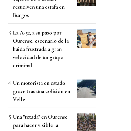
resuelven una estafa en
Burgos
La A-52, a su paso por
Ourense, escenario de la
huida frustrada a gran
velocidad de un grupo
criminal
Un motorista en estado
grave tras una colisión en
Velle
Una "tetada" en Ourense
para hacer visible la