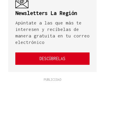
Newsletters La Región
Apúntate a las que más te
interesen y recíbelas de
manera gratuita en tu correo
electrónico
DESCÚBRELAS