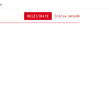
a
REGÍSTRATE
Inicia sesión