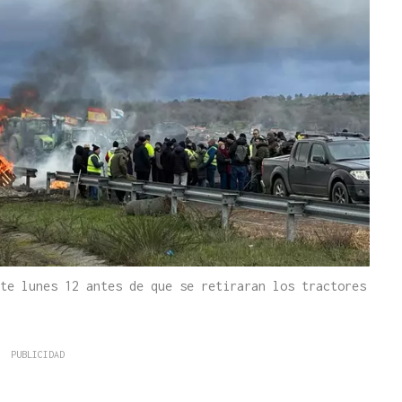
te lunes 12 antes de que se retiraran los tractores