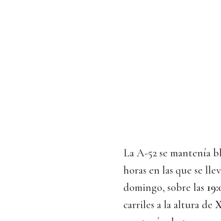
La A-52 se mantenía b
horas en las que se ll
domingo, sobre las
19:
carriles a la altura de
X