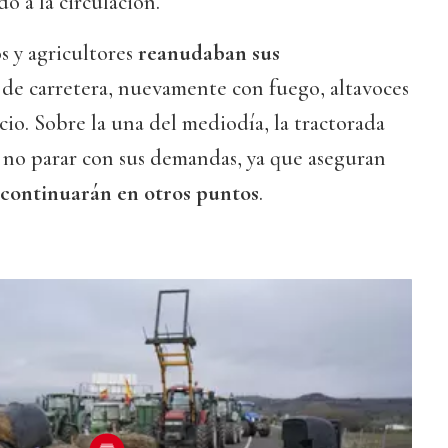
o a la circulación.
s y agricultores
reanudaban sus
 de carretera, nuevamente con fuego, altavoces
ncio. Sobre la una del mediodía, la tractorada
o no parar con sus demandas, ya que aseguran
continuarán en otros puntos
.