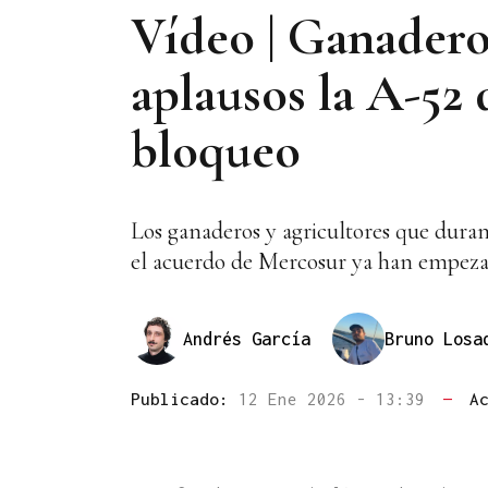
Vídeo | Ganaderos
aplausos la A-52
bloqueo
Los ganaderos y agricultores que duran
el acuerdo de Mercosur ya han empezad
Andrés García
Bruno Losa
Publicado:
12 Ene 2026 - 13:39
—
A