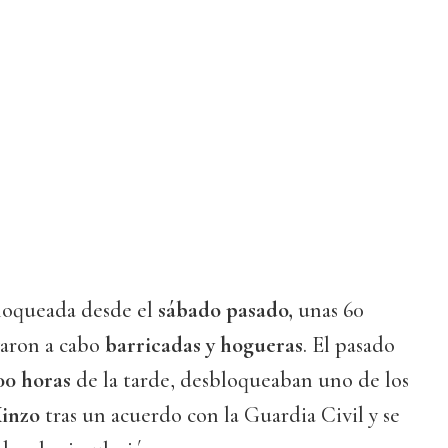
loqueada desde el
sábado pasado,
unas 60
evaron a cabo
barricadas y hogueras
. El pasado
00 horas
de la tarde, desbloqueaban uno de los
inzo
tras un acuerdo con la Guardia Civil y se