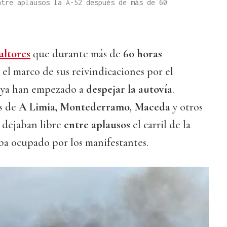
ntre aplausos la A-52 después de más de 60
ultores
que durante más de
60 horas
 el marco de sus reivindicaciones por el
ya han empezado a
despejar la autovía
.
s de
A Limia, Montederramo, Maceda
y otros
 dejaban libre
entre aplausos
el carril de la
ba ocupado por los manifestantes.