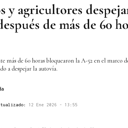
 y agricultores despeja
 después de más de 60 ho
te más de 60 horas bloquearon la A-52 en el marco de
o a despejar la autovía.
da
ctualizado:
12 Ene 2026 - 13:55