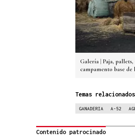
Galería | Paja, pallets
campamento base de l
Temas relacionados
GANADERIA
A-52
AG
Contenido patrocinado