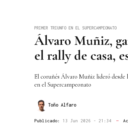
PRIMER TRIUNFO EN EL SUPERCAMPEONATO
Álvaro Muñiz, ga
el rally de casa, 
El coruñés Álvaro Muñiz lideró desde l
en el Supercampeonato
Toño Alfaro
Publicado:
13 Jun 2026 - 21:34
—
A