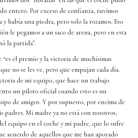
Tuvimos dos “libradas” en las que el coche pudo
do entero. Por exceso de confianza, tuvimos
a y había una piedra, pero solo la rozamos. Eso
én le pegamos a un saco de arena, pero en esta
ó la partida”.
 “es el premio y la victoria de muchísimas
 que no se les ve, pero que empujan cada día.
ctoria de mi equipo, que hace un trabajo
iento un piloto oficial cuando esto es un
quipo de amigos. Y por supuesto, por encima de
mis padres. Mi madre ya no está con nosotros,
 del equipo en el coche y mi padre, que lo sufre
e acuerdo de aquellos que me han apoyado