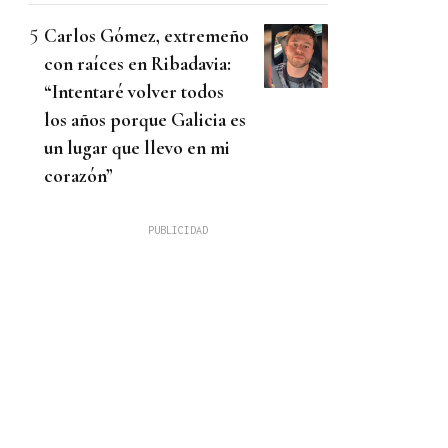
Carlos Gómez, extremeño
con raíces en Ribadavia:
“Intentaré volver todos
los años porque Galicia es
un lugar que llevo en mi
corazón”