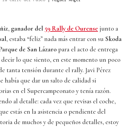
ñiz
,
ganador del
59 Rally de Ourense
junto a
sal
, estaba “feliz” nada más entrar con su
Skoda
Parque de San Lázaro
para el acto de entrega
a decir lo que siento, en este momento un poco
e tanta tensión durante el rally. Javi Pérez
e había que dar un salto de calidad si
orias en el Supercampeonato y tenía razón.
do al detalle: cada vez que revisas el coche,
que estás en la asistencia o pendiente del
ctoria de muchos y de pequeños detalles, estoy