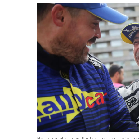
Muñiz celebra con Nestor, su copiloto, e