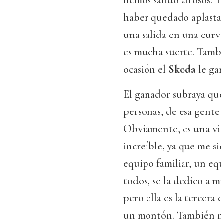
hemos salido airosos. 
haber quedado aplasta
una salida en una curv
es mucha suerte. Tambi
ocasión el
Skoda
le gan
El ganador subraya que
personas, de esa gente
Obviamente, es una vi
increíble, ya que me s
equipo familiar, un e
todos, se la dedico a 
pero ella es la tercera
un montón. También m