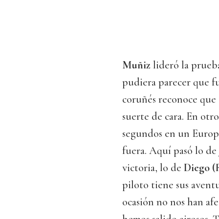
Muñiz
lideró la prueb
pudiera parecer que fu
coruñés reconoce que “
suerte de cara. En otro
segundos en un Europe
fuera. Aquí pasó lo de
victoria, lo de
Diego (
piloto tiene sus aventu
ocasión no nos han afe