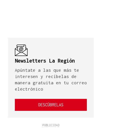
Newsletters La Región
Apúntate a las que más te
interesen y recíbelas de
manera gratuita en tu correo
electrónico
DESCÚBRELAS