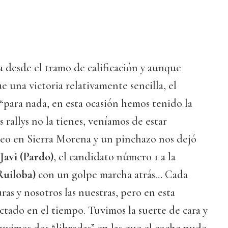
a desde el tramo de calificación y aunque
e una victoria relativamente sencilla, el
para nada, en esta ocasión hemos tenido la
s rallys no la tienes, veníamos de estar
o en Sierra Morena y un pinchazo nos dejó
Javi (Pardo)
, el candidato número 1 a la
Ruiloba)
con un golpe marcha atrás… Cada
ras y nosotros las nuestras, pero en esta
ctado en el tiempo. Tuvimos la suerte de cara y