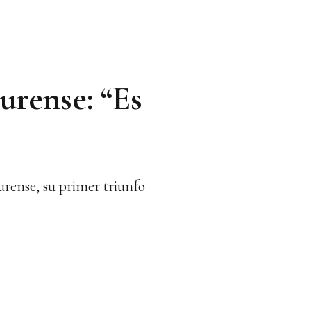
urense: “Es
urense, su primer triunfo