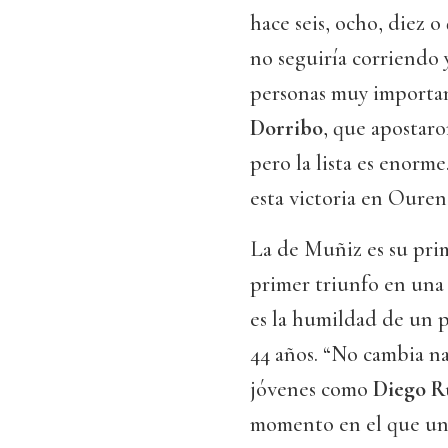
hace seis, ocho, diez 
no seguiría corriendo 
personas muy importa
Dorribo
, que apostaro
pero la lista es enorme
esta victoria en Ouren
La de Muñiz es su prim
primer triunfo en una
es la humildad de un p
44 años. “No cambia na
jóvenes como
Diego R
momento en el que una 