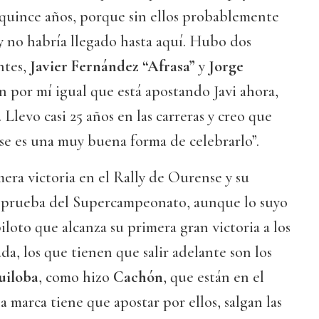
o quince años, porque sin ellos probablemente
y no habría llegado hasta aquí. Hubo dos
ntes,
Javier Fernández “Afrasa”
y
Jorge
n por mí igual que está apostando Javi ahora,
. Llevo casi 25 años en las carreras y creo que
se es una muy buena forma de celebrarlo”.
era victoria en el Rally de Ourense y su
 prueba del Supercampeonato, aunque lo suyo
iloto que alcanza su primera gran victoria a los
da, los que tienen que salir adelante son los
uiloba
, como hizo
Cachón
, que están en el
marca tiene que apostar por ellos, salgan las