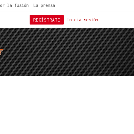
or la fusión
La prensa
REGÍSTRATE
Inicia sesión