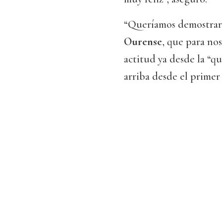
“Queríamos demostrar 
Ourense
, que para nos
actitud ya desde la “q
arriba desde el primer