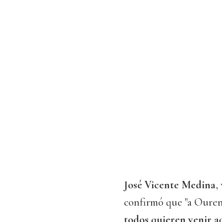
José Vicente Medina
,
confirmó que "a Ouren
todos quieren venir a