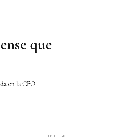
rense que
rada en la CEO