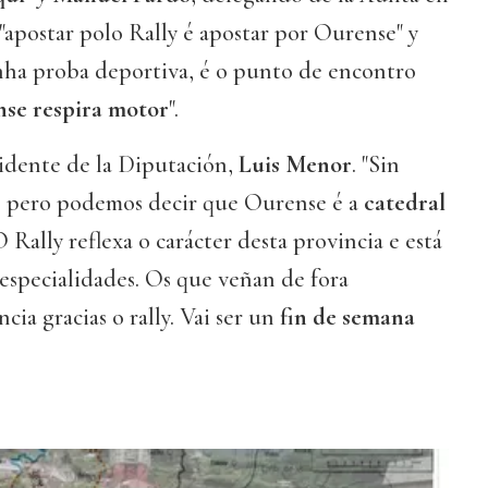
apostar polo Rally é apostar por Ourense" y
unha proba deportiva, é o punto de encontro
se respira motor
".
sidente de la Diputación,
Luis Menor
. "Sin
, pero podemos decir que Ourense é a
catedral
O Rally reflexa o carácter desta provincia e está
especialidades. Os que veñan de fora
ia gracias o rally. Vai ser un
fin de semana