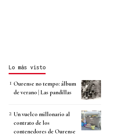
Lo más visto
Ourense no tempo: álbum
de verano | Las pandillas
Un vuelco millonario al
contrato de los
contenedores de Ourense