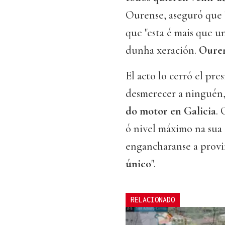
Ourense, aseguró que "
que "esta é mais que 
dunha xeración.
Ouren
El acto lo cerró el pre
desmerecer a ninguén
do motor en Galicia
. 
ó nivel máximo na sua 
engancharanse a provinc
único
".
RELACIONADO