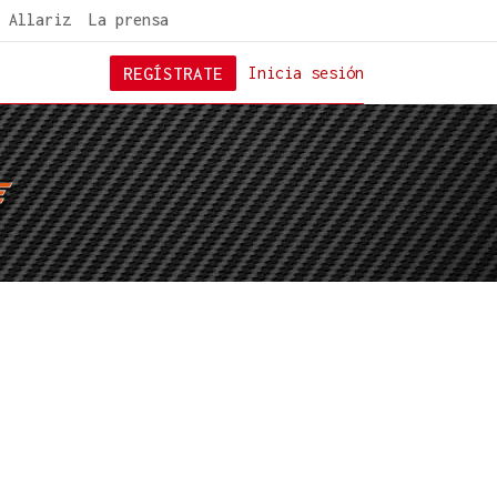
 Allariz
La prensa
REGÍSTRATE
Inicia sesión