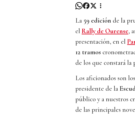
La
59 edición
de la pr
el
Rally de Ourense
, 
presentación, en el
Pa
12 tramos
cronometrad
de los que constará la
Los aficionados son los
presidente de la
Escud
público y a nuestros c
de las principales nov