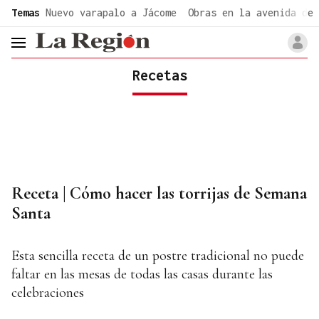
common.go-to-content
Temas
Nuevo varapalo a Jácome
Obras en la avenida de 
header.menu.open
Recetas
Receta | Cómo hacer las torrijas de Semana
Santa
Esta sencilla receta de un postre tradicional no puede
faltar en las mesas de todas las casas durante las
celebraciones