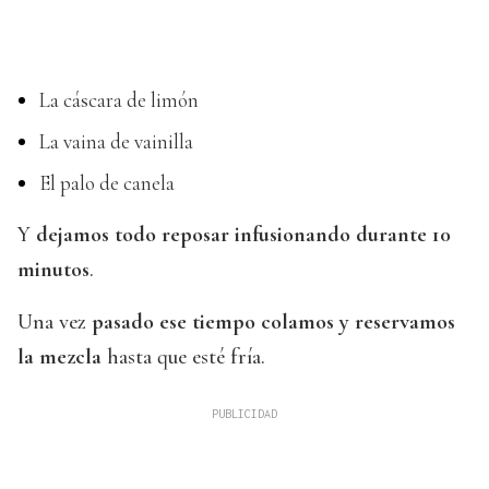
La cáscara de limón
La vaina de vainilla
El palo de canela
Y
dejamos todo reposar infusionando durante 10
minutos
.
Una vez
pasado ese tiempo colamos y reservamos
la mezcla
hasta que esté fría.