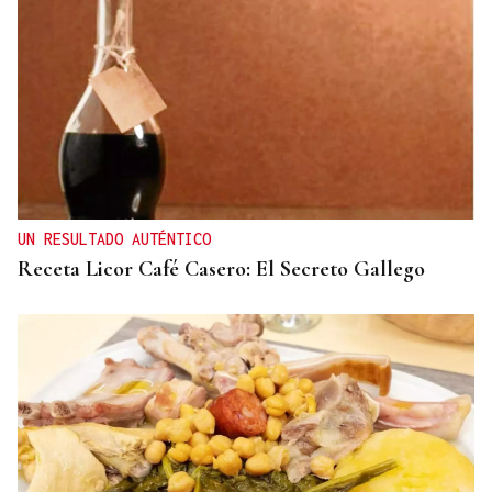
UN RESULTADO AUTÉNTICO
Receta Licor Café Casero: El Secreto Gallego