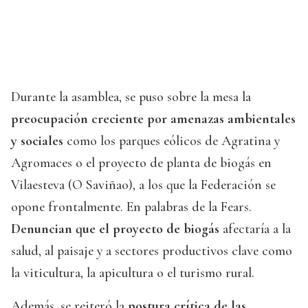
Durante la asamblea, se puso sobre la mesa la
preocupación creciente por amenazas ambientales
y sociales
como los parques eólicos de Agratina y
Agromaces o el proyecto de planta de biogás en
Vilaesteva (O Saviñao), a los que la Federación se
opone frontalmente. En palabras de la Fears.
Denuncian que el proyecto de biogás
afectaría a la
salud, al paisaje y a sectores productivos clave como
la viticultura, la apicultura o el turismo rural.
Además, se reiteró la
postura crítica de las