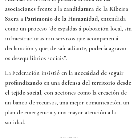
asociaciones
frente a la
candidatura de la Ribeira
Sacra a Patrimonio de la Humanidad
, entendida
como un proceso “de espaldas á poboación local, sin
infraestructuras nin servizos que acompañen á
declaración y que, de saír adiante, podería agravar
os desequilibrios sociais”.
La Federación insistió en la
necesidad de seguir
profundizando
en una
defensa del territorio desde
el tejido social
, con acciones como la creación de
un banco de recursos, una mejor comunicación, un
plan de emergencia y una mayor atención a la
sanidad.