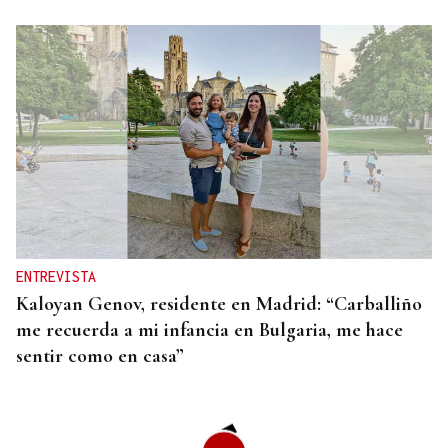
CANDIDATURA UNESCO
La Ribeira Sacra tendrá que esperar un año para
ser patrimonio mundial
ENTREVISTA
Kaloyan Genov, residente en Madrid: “Carballiño
me recuerda a mi infancia en Bulgaria, me hace
sentir como en casa”