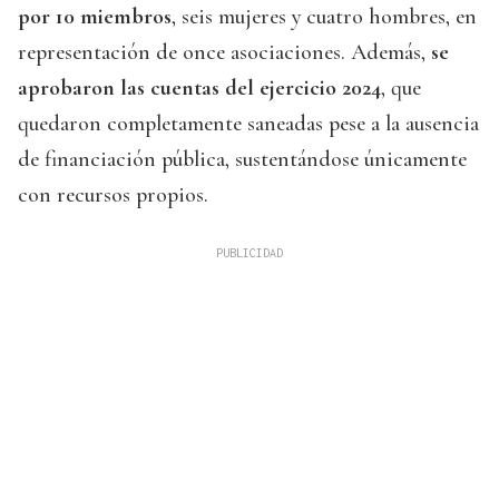
por 10 miembros
, seis mujeres y cuatro hombres, en
representación de once asociaciones. Además,
se
aprobaron las cuentas del ejercicio 2024
, que
quedaron completamente saneadas pese a la ausencia
de financiación pública, sustentándose únicamente
con recursos propios.