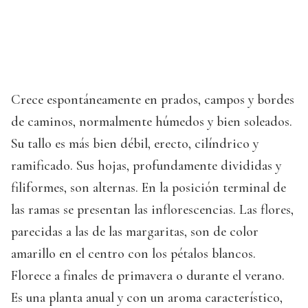
Crece espontáneamente en prados, campos y bordes
de caminos, normalmente húmedos y bien soleados.
Su tallo es más bien débil, erecto, cilíndrico y
ramificado. Sus hojas, profundamente divididas y
filiformes, son alternas. En la posición terminal de
las ramas se presentan las inflorescencias. Las flores,
parecidas a las de las margaritas, son de color
amarillo en el centro con los pétalos blancos.
Florece a finales de primavera o durante el verano.
Es una planta anual y con un aroma característico,