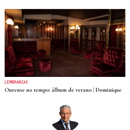
CAUSA DE ALERGIA GRAVE
Picaduras de avispas y abejas: cuándo una reacción
puede poner en riesgo tu vida
LEMBRANZAS
Ourense no tempo: álbum de verano | Dominique