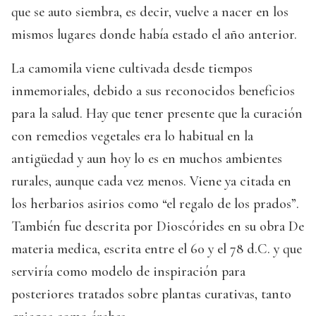
que se auto siembra, es decir, vuelve a nacer en los
mismos lugares donde había estado el año anterior.
La camomila viene cultivada desde tiempos
inmemoriales, debido a sus reconocidos beneficios
para la salud. Hay que tener presente que la curación
con remedios vegetales era lo habitual en la
antigüedad y aun hoy lo es en muchos ambientes
rurales, aunque cada vez menos. Viene ya citada en
los herbarios asirios como “el regalo de los prados”.
También fue descrita por Dioscórides en su obra De
materia medica, escrita entre el 60 y el 78 d.C. y que
serviría como modelo de inspiración para
posteriores tratados sobre plantas curativas, tanto