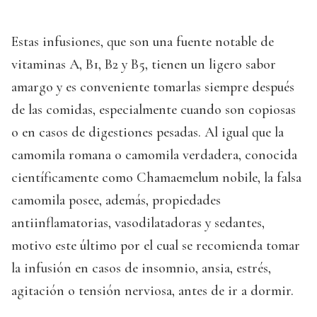
Estas infusiones, que son una fuente notable de
vitaminas A, B1, B2 y B5, tienen un ligero sabor
amargo y es conveniente tomarlas siempre después
de las comidas, especialmente cuando son copiosas
o en casos de digestiones pesadas. Al igual que la
camomila romana o camomila verdadera, conocida
científicamente como Chamaemelum nobile, la falsa
camomila posee, además, propiedades
antiinflamatorias, vasodilatadoras y sedantes,
motivo este último por el cual se recomienda tomar
la infusión en casos de insomnio, ansia, estrés,
agitación o tensión nerviosa, antes de ir a dormir.