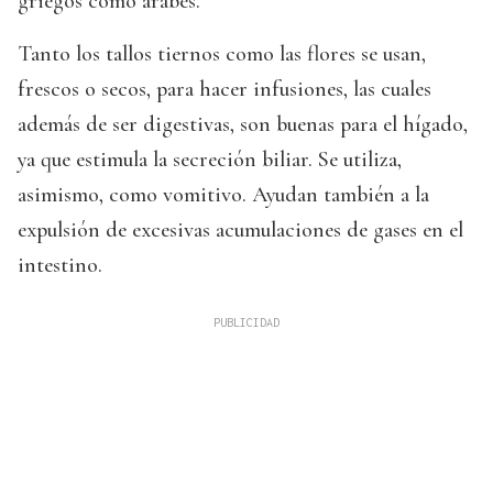
griegos como árabes.
Tanto los tallos tiernos como las flores se usan,
frescos o secos, para hacer infusiones, las cuales
además de ser digestivas, son buenas para el hígado,
ya que estimula la secreción biliar. Se utiliza,
asimismo, como vomitivo. Ayudan también a la
expulsión de excesivas acumulaciones de gases en el
intestino.