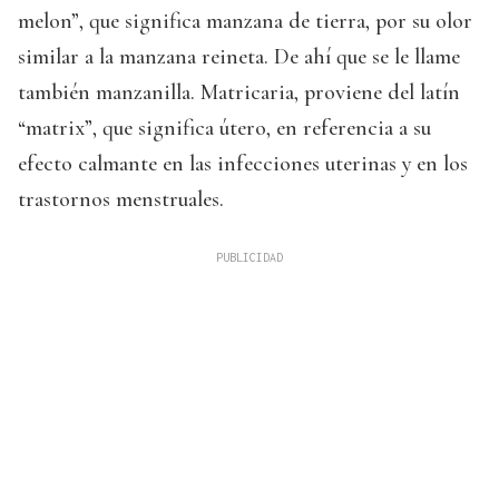
melon”, que significa manzana de tierra, por su olor
similar a la manzana reineta. De ahí que se le llame
también manzanilla. Matricaria, proviene del latín
“matrix”, que significa útero, en referencia a su
efecto calmante en las infecciones uterinas y en los
trastornos menstruales.