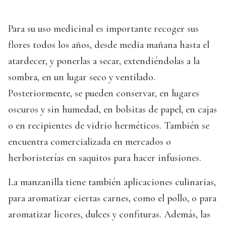
Para su uso medicinal es importante recoger sus
flores todos los años, desde media mañana hasta el
atardecer, y ponerlas a secar, extendiéndolas a la
sombra, en un lugar seco y ventilado.
Posteriormente, se pueden conservar, en lugares
oscuros y sin humedad, en bolsitas de papel, en cajas
o en recipientes de vidrio herméticos. También se
encuentra comercializada en mercados o
herboristerías en saquitos para hacer infusiones.
La manzanilla tiene también aplicaciones culinarias,
para aromatizar ciertas carnes, como el pollo, o para
aromatizar licores, dulces y confituras. Además, las