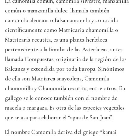
La camomila común, camomila silvestre, manzanilla
común o manzanilla dulce, llamada también
camomila alemana o falsa camomila y conocida
científicamente como Matricaria chamomilla o
Matricaria recutita, es una planta herbácea
perteneciente a la familia de las Asteráceas, antes
llamada Compuestas, originaria de la región de los
Balcanes y extendida por toda Europa. Sinónimos
de ella son Matriarca suaveolens, Camomila
chamomilla y Chamomila recutita, entre otros. En
gallego se le conoce también con el nombre de
macela o margaza. Es otra de las especies vegetales
que se usa para elaborar el “agua de San Juan”.
El nombre Camomila deriva del griego “kamai