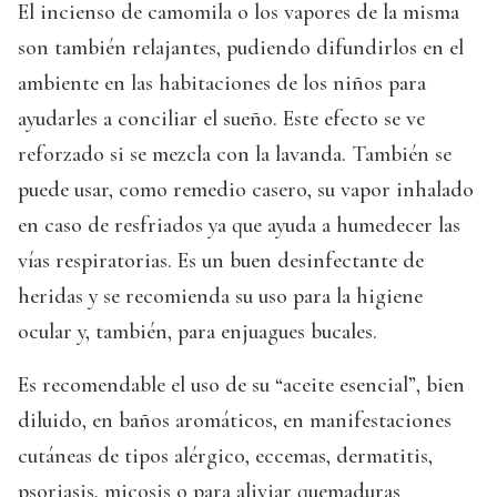
El incienso de camomila o los vapores de la misma
son también relajantes, pudiendo difundirlos en el
ambiente en las habitaciones de los niños para
ayudarles a conciliar el sueño. Este efecto se ve
reforzado si se mezcla con la lavanda. También se
puede usar, como remedio casero, su vapor inhalado
en caso de resfriados ya que ayuda a humedecer las
vías respiratorias. Es un buen desinfectante de
heridas y se recomienda su uso para la higiene
ocular y, también, para enjuagues bucales.
Es recomendable el uso de su “aceite esencial”, bien
diluido, en baños aromáticos, en manifestaciones
cutáneas de tipos alérgico, eccemas, dermatitis,
psoriasis, micosis o para aliviar quemaduras