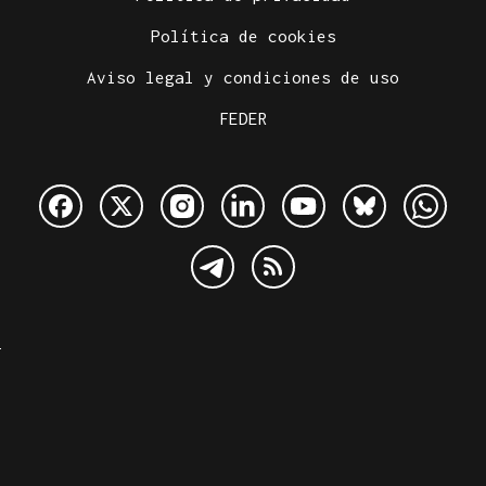
Política de cookies
Aviso legal y condiciones de uso
FEDER