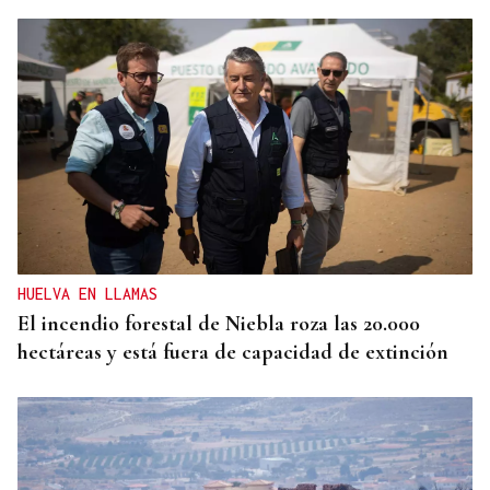
ENTREVISTA
Directora de la Clínica Dental Elena Ribao en
Ourense: "Realizamos planes personalizados para
cada problema y situación"
HUELVA EN LLAMAS
El incendio forestal de Niebla roza las 20.000
hectáreas y está fuera de capacidad de extinción