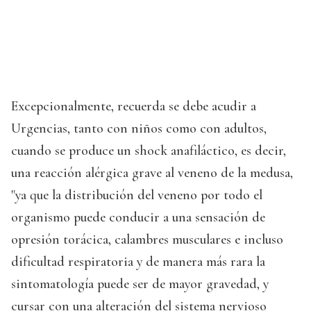
Excepcionalmente, recuerda se debe acudir a
Urgencias, tanto con niños como con adultos,
cuando se produce un shock anafiláctico, es decir,
una reacción alérgica grave al veneno de la medusa,
"ya que la distribución del veneno por todo el
organismo puede conducir a una sensación de
opresión torácica, calambres musculares e incluso
dificultad respiratoria y de manera más rara la
sintomatología puede ser de mayor gravedad, y
cursar con una alteración del sistema nervioso