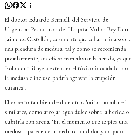
El doctor Eduardo Bermell, del Servicio de
Urgencias Pediátricas del Hospital Vithas Rey Don
Jaime de Castellón, desmiente que echar orina sobre
una picadura de medusa, tal y como se recomienda
popularmente, sea eficaz para aliviar la herida, ya que
"solo contribuye a extender el tóxico inoculado por
la medusa e incluso podría agravar la erupción
cutánea".
El experto también desdice otros 'mitos populares'
similares, como arrojar agua dulce sobre la herida o
cubrirla con arena. "En el momento que te pica una
medusa, aparece de inmediato un dolor y un picor