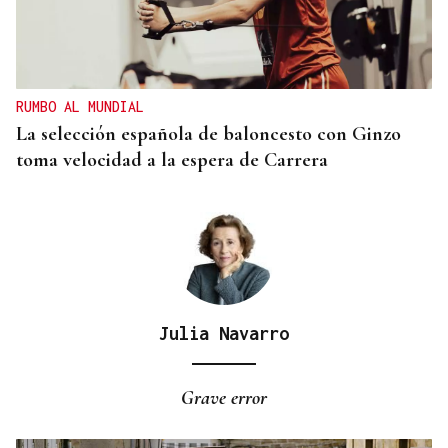
MEDICINA FÍSICA Y REHABILITACIÓN
Lucía Ros Dopico, médico especialista: “Mi sueño
es cambiar el paradigma de la discapacidad
infantil”
RUMBO AL MUNDIAL
La selección española de baloncesto con Ginzo
toma velocidad a la espera de Carrera
Julia Navarro
Grave error