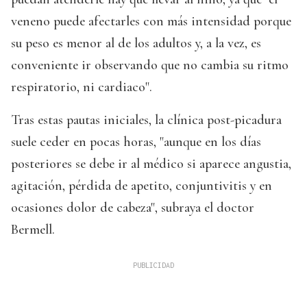
veneno puede afectarles con más intensidad porque
su peso es menor al de los adultos y, a la vez, es
conveniente ir observando que no cambia su ritmo
respiratorio, ni cardiaco".
Tras estas pautas iniciales, la clínica post-picadura
suele ceder en pocas horas, "aunque en los días
posteriores se debe ir al médico si aparece angustia,
agitación, pérdida de apetito, conjuntivitis y en
ocasiones dolor de cabeza", subraya el doctor
Bermell.