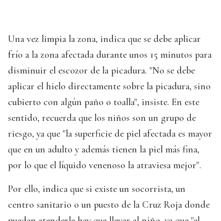
Una vez limpia la zona, indica que se debe aplicar
frío a la zona afectada durante unos 15 minutos para
disminuir el escozor de la picadura. "No se debe
aplicar el hielo directamente sobre la picadura, sino
cubierto con algún paño o toalla", insiste. En este
sentido, recuerda que los niños son un grupo de
riesgo, ya que "la superficie de piel afectada es mayor
que en un adulto y además tienen la piel más fina,
por lo que el líquido venenoso la atraviesa mejor".
Por ello, indica que si existe un socorrista, un
centro sanitario o un puesto de la Cruz Roja donde
puedan atenderle hay que llevar al niño, ya que "el