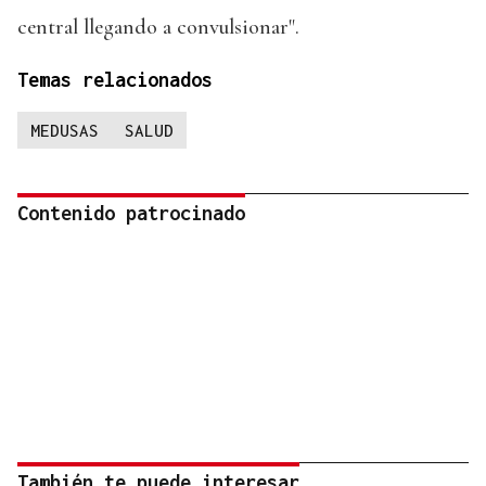
central llegando a convulsionar".
Temas relacionados
MEDUSAS
SALUD
Contenido patrocinado
También te puede interesar