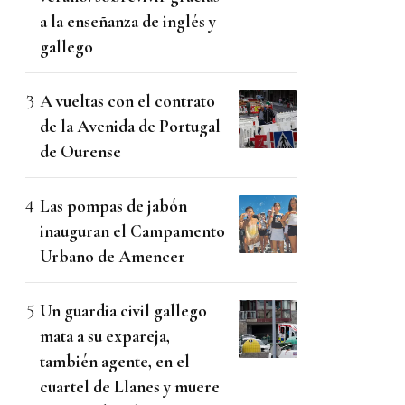
a la enseñanza de inglés y
gallego
A vueltas con el contrato
de la Avenida de Portugal
de Ourense
Las pompas de jabón
inauguran el Campamento
Urbano de Amencer
Un guardia civil gallego
mata a su expareja,
también agente, en el
cuartel de Llanes y muere