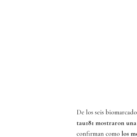
De los seis biomarcado
tau181 mostraron una
confirman como
los m