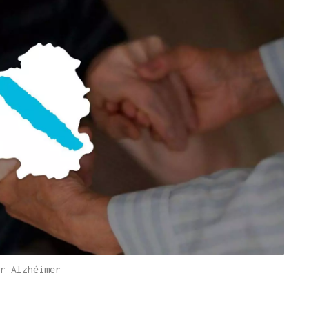
r Alzhéimer