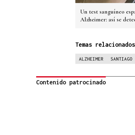
Un test sanguíneo espa
Alzheimer: así se dete
Temas relacionados
ALZHEIMER
SANTIAGO 
Contenido patrocinado