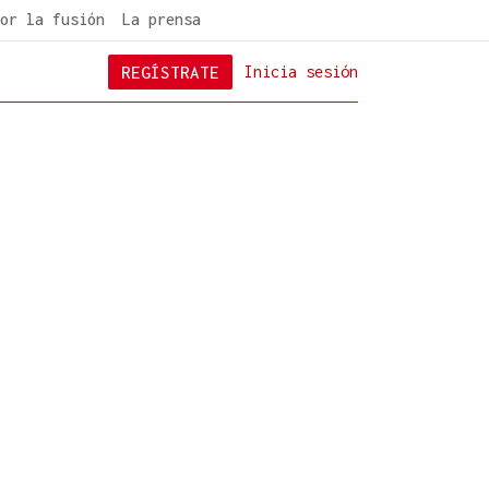
or la fusión
La prensa
REGÍSTRATE
Inicia sesión