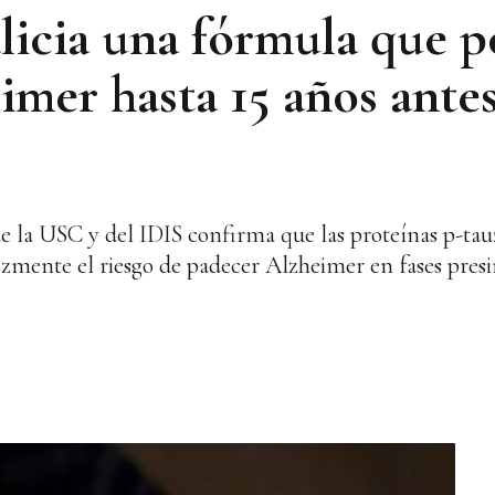
icia una fórmula que p
imer hasta 15 años antes
de la USC y del IDIS confirma que las proteínas p-tau2
zmente el riesgo de padecer Alzheimer en fases presi