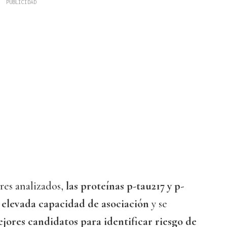
res analizados,
las proteínas p-tau217 y p-
 elevada capacidad de asociación
y se
ejores candidatos para identificar riesgo de