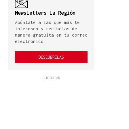
Newsletters La Región
Apúntate a las que más te
interesen y recíbelas de
manera gratuita en tu correo
electrónico
DESCÚBRELAS