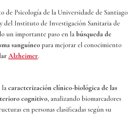
o de Psicología de la Universidade de Santiago
 y del Instituto de Investigación Sanitaria de
do un importante paso en la
búsqueda de
asma sanguíneo
para mejorar el conocimiento
lar
Alzheimer
.
n la
caracterización clínico-biológica de las
eterioro cognitivo
, analizando biomarcadores
ucturas en personas clasificadas según su