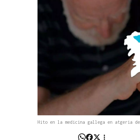
Hito en la medicina gallega en atgeria de