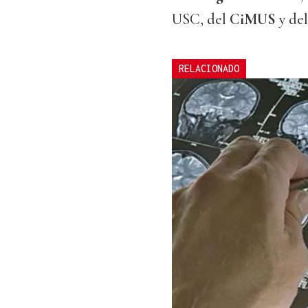
USC, del
CiMUS
y de
RELACIONADO