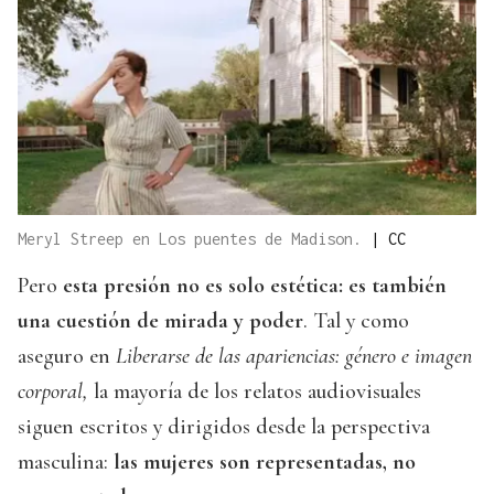
Meryl Streep en Los puentes de Madison.
|
CC
Pero
esta presión no es solo estética: es también
una cuestión de mirada y poder
. Tal y como
aseguro en
Liberarse de las apariencias: género e imagen
corporal,
la mayoría de los relatos audiovisuales
siguen escritos y dirigidos desde la perspectiva
masculina:
las mujeres son representadas, no