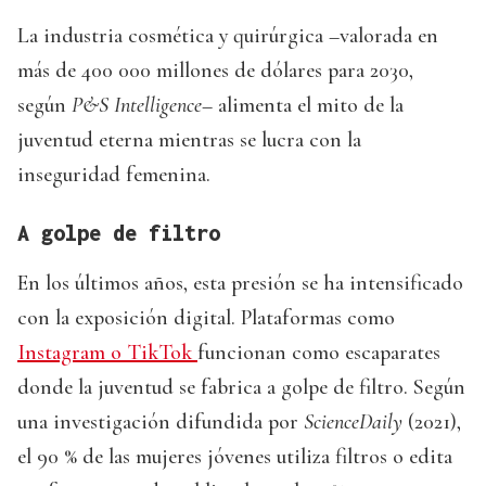
La industria cosmética y quirúrgica –valorada en
más de 400 000 millones de dólares para 2030,
según
P&S Intelligence
– alimenta el mito de la
juventud eterna mientras se lucra con la
inseguridad femenina.
A golpe de filtro
En los últimos años, esta presión se ha intensificado
con la exposición digital. Plataformas como
Instagram o TikTok
funcionan como escaparates
donde la juventud se fabrica a golpe de filtro. Según
una investigación difundida por
ScienceDaily
(2021),
el 90 % de las mujeres jóvenes utiliza filtros o edita