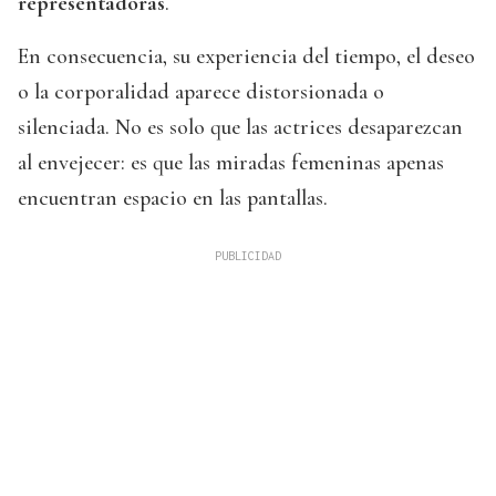
representadoras
.
En consecuencia, su experiencia del tiempo, el deseo
o la corporalidad aparece distorsionada o
silenciada. No es solo que las actrices desaparezcan
al envejecer: es que las miradas femeninas apenas
encuentran espacio en las pantallas.