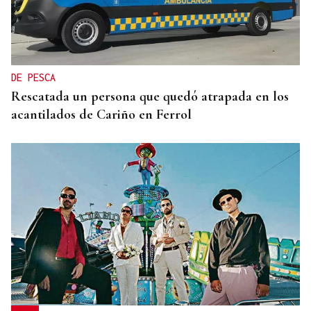
SEIS AÑOS
Ivanna, una historia de superación a sus seis años
que demuestra que no hay límites para soñar
DE PESCA
Rescatada un persona que quedó atrapada en los
acantilados de Cariño en Ferrol