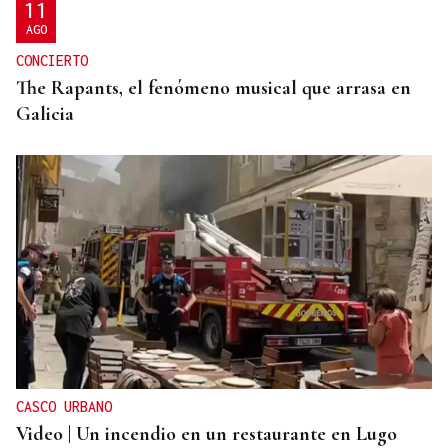
11
AGO
CONCIERTO
The Rapants, el fenómeno musical que arrasa en
Galicia
CASCO URBANO
Video | Un incendio en un restaurante en Lugo