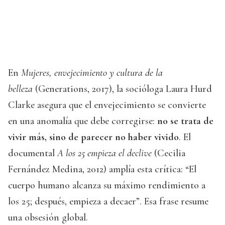
En
Mujeres, envejecimiento y cultura de la
belleza
(Generations, 2017), la socióloga Laura Hurd
Clarke asegura que el envejecimiento se convierte
en una anomalía que debe corregirse:
no se trata de
vivir más, sino de parecer no haber vivido
. El
documental
A los 25 empieza el declive
(Cecilia
Fernández Medina, 2012) amplía esta crítica: “El
cuerpo humano alcanza su máximo rendimiento a
los 25; después, empieza a decaer”. Esa frase resume
una obsesión global.