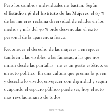
Pero los cambios individuales no bastan. Según
el
Estudio 136 del Instituto de las Mujeres
, el 87 %
de las mujeres reclama diversidad de edades en los
medios y más del 90 % pide desvincular el éxito
personal de la apariencia física.
Reconocer el derecho de las mujeres a envejecer –
también a las visibles, a las famosas, a las que nos
miran desde las pantallas– no es un gesto estético: es
un acto político. En una cultura que premia lo joven
y desecha lo vivido, envejecer con dignidad y seguir
ocupando el espacio público puede ser, hoy, el acto
más revolucionario de todos.