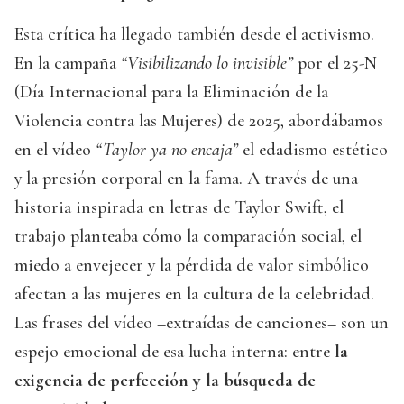
Esta crítica ha llegado también desde el activismo.
En la campaña
“Visibilizando lo invisible”
por el 25-N
(Día Internacional para la Eliminación de la
Violencia contra las Mujeres) de 2025, abordábamos
en el vídeo
“Taylor ya no encaja”
el edadismo estético
y la presión corporal en la fama. A través de una
historia inspirada en letras de Taylor Swift, el
trabajo planteaba cómo la comparación social, el
miedo a envejecer y la pérdida de valor simbólico
afectan a las mujeres en la cultura de la celebridad.
Las frases del vídeo –extraídas de canciones– son un
espejo emocional de esa lucha interna: entre
la
exigencia de perfección y la búsqueda de