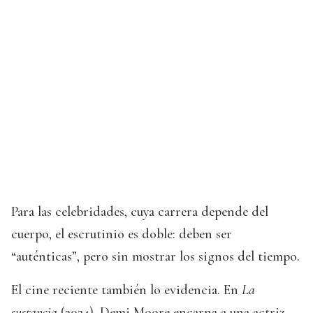
Para las celebridades, cuya carrera depende del
cuerpo, el escrutinio es doble: deben ser
“auténticas”, pero sin mostrar los signos del tiempo.
El cine reciente también lo evidencia. En
La
sustancia
(2024), Demi Moore encarna a una actriz