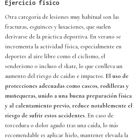
Ejercicio físico
Otra categoría de lesiones muy habitual son las
fracturas, esguinces y luxaciones, que suelen
derivarse de la práctica deportiva. En verano se
incrementa la actividad física, especialmente en
deportes al aire libre como el ciclismo, el
senderismo o incluso el skate, lo que conlleva un
aumento del riesgo de caídas e impactos.
El uso de
protecciones adecuadas como cascos, rodilleras y
muñequeras, unido a una buena preparación física
y al calentamiento previo, reduce notablemente el
riesgo de sufrir estos accidentes
. En caso de
torcedura o dolor agudo tras una caída, lo más
recomendable es aplicar hielo, mantener elevada la