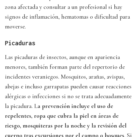
zona afectada y consultar a un profesional si hay
signos de inflamación, hematomas o dificultad para
moverse.
Picaduras
Las picaduras de insectos, aunque en apariencia
menores, también forman parte del repertorio de
incidentes veraniegos. Mosquitos, arañas, avispas,
abejas e incluso garrapatas pueden causar reacciones
alérgicas o infecciones si no se trata adecuadamente
la picadura. L
a prevención incluye el uso de
repelentes, ropa que cubra la piel en áreas de
riesgo, mosquiteras por la noche y la revisión del
cuerpo tras excursiones por el campo o bosques
. Si