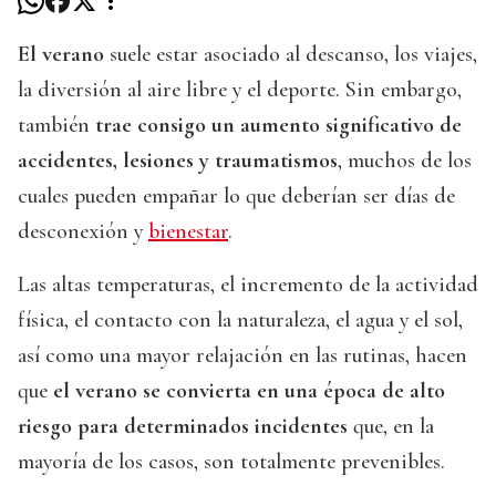
El verano
suele estar asociado al descanso, los viajes,
la diversión al aire libre y el deporte. Sin embargo,
también
trae consigo un aumento significativo de
accidentes, lesiones y traumatismos
, muchos de los
cuales pueden empañar lo que deberían ser días de
desconexión y
bienestar
.
Las altas temperaturas, el incremento de la actividad
física, el contacto con la naturaleza, el agua y el sol,
así como una mayor relajación en las rutinas, hacen
que
el verano se convierta en una época de alto
riesgo para determinados incidentes
que, en la
mayoría de los casos, son totalmente prevenibles.