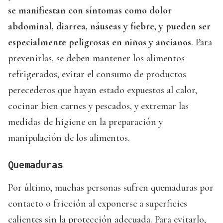
se manifiestan con síntomas como dolor
abdominal, diarrea, náuseas y fiebre, y pueden ser
especialmente peligrosas en niños y ancianos
. Para
prevenirlas, se deben mantener los alimentos
refrigerados, evitar el consumo de productos
perecederos que hayan estado expuestos al calor,
cocinar bien carnes y pescados, y extremar las
medidas de higiene en la preparación y
manipulación de los alimentos.
Quemaduras
Por último, muchas personas sufren quemaduras por
contacto o fricción al exponerse a superficies
calientes sin la protección adecuada. Para evitarlo,