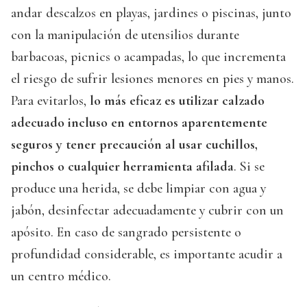
andar descalzos en playas, jardines o piscinas, junto
con la manipulación de utensilios durante
barbacoas, picnics o acampadas, lo que incrementa
el riesgo de sufrir lesiones menores en pies y manos.
Para evitarlos,
lo más eficaz es utilizar calzado
adecuado incluso en entornos aparentemente
seguros y tener precaución al usar cuchillos,
pinchos o cualquier herramienta afilada
. Si se
produce una herida, se debe limpiar con agua y
jabón, desinfectar adecuadamente y cubrir con un
apósito. En caso de sangrado persistente o
profundidad considerable, es importante acudir a
un centro médico.