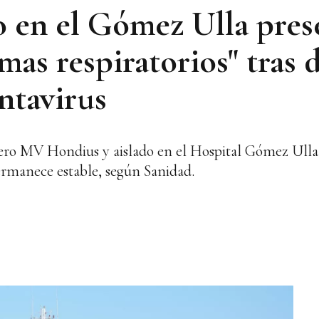
do en el Gómez Ulla pres
mas respiratorios" tras 
ntavirus
cero MV Hondius y aislado en el Hospital Gómez Ulla 
ermanece estable, según Sanidad.