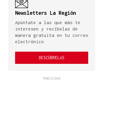
Newsletters La Región
Apúntate a las que más te
interesen y recíbelas de
manera gratuita en tu correo
electrónico
DESCÚBRELAS