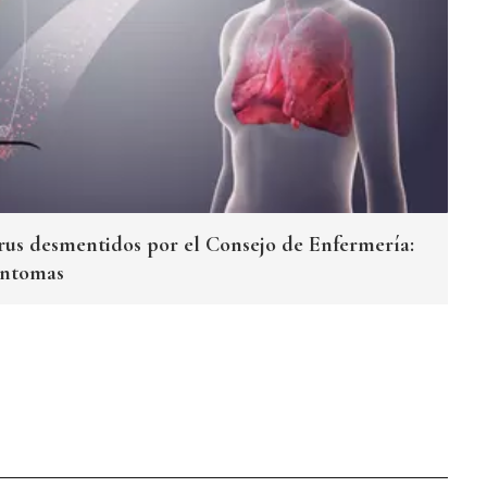
irus desmentidos por el Consejo de Enfermería:
síntomas