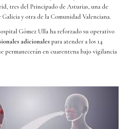
id, tres del Principado de Asturias, una de
e Galicia y otra de la Comunidad Valenciana.
Hospital Gómez Ulla ha reforzado su operativo
sionales adicionales
para atender a los 14
que permanecerán en cuarentena bajo vigilancia