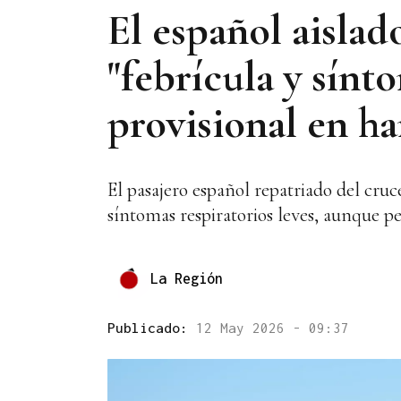
El español aisla
"febrícula y sínto
provisional en ha
El pasajero español repatriado del cru
síntomas respiratorios leves, aunque p
La Región
Publicado:
12 May 2026 - 09:37