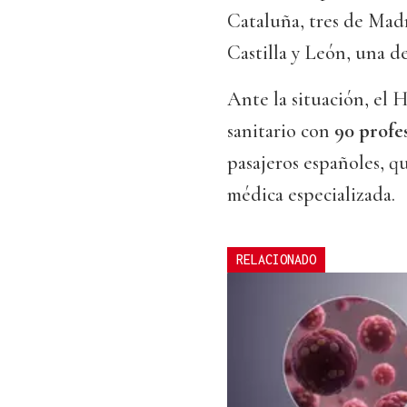
Cataluña, tres de Madr
Castilla y León, una d
Ante la situación, el 
sanitario con
90 profe
pasajeros españoles, 
médica especializada.
RELACIONADO