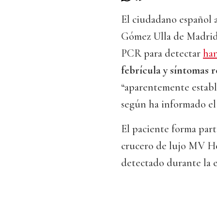
El ciudadano español a
Gómez Ulla de Madrid
PCR para detectar
han
febrícula y síntomas r
“aparentemente establ
según ha informado el
El paciente forma part
crucero de lujo MV Ho
detectado durante la 