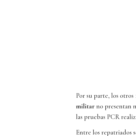
Por su parte, los otros
militar
no presentan n
las pruebas PCR realiza
Entre los repatriados