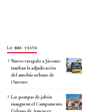
Lo más visto
Nuevo varapalo a Jácome:
tumban la adjudicación
del autobús urbano de
Ourense
Las pompas de jabón
inauguran el Campamento
Urbano de Amencer