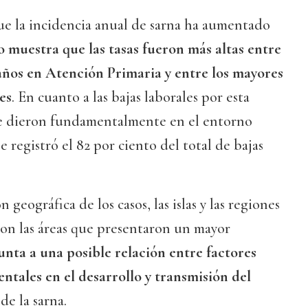
e la incidencia anual de sarna ha aumentado
o muestra que las tasas fueron más altas entre
 años en Atención Primaria y entre los mayores
es
. En cuanto a las bajas laborales por esta
se dieron fundamentalmente en el entorno
e registró el 82 por ciento del total de bajas
 geográfica de los casos, las islas y las regiones
ron las áreas que presentaron un mayor
unta a una posible relación entre factores
ntales en el desarrollo y transmisión del
de la sarna.