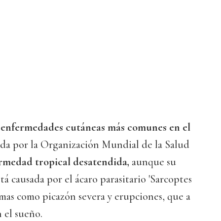
s enfermedades cutáneas más comunes en el
ida por la Organización Mundial de la Salud
rmedad tropical desatendida,
aunque su
tá causada por el ácaro parasitario 'Sarcoptes
tomas como picazón severa y erupciones, que a
 el sueño.