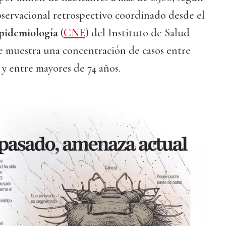
bservacional retrospectivo coordinado desde el
pidemiología
(
CNE
) del Instituto de Salud
ue muestra una concentración de casos entre
 y entre mayores de 74 años.