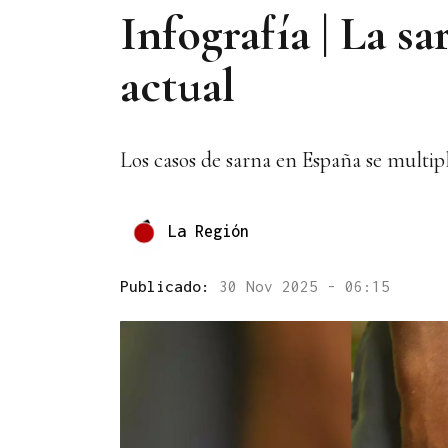
Infografía | La s
actual
Los casos de sarna en España se multipl
La Región
Publicado:
30 Nov 2025 - 06:15