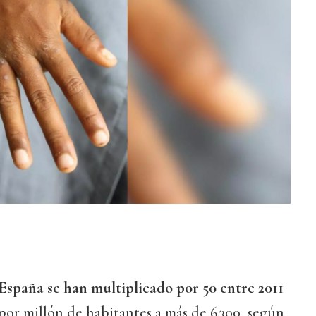
 España se han multiplicado por 50 entre 2011
 por millón de habitantes a más de 6.300, según