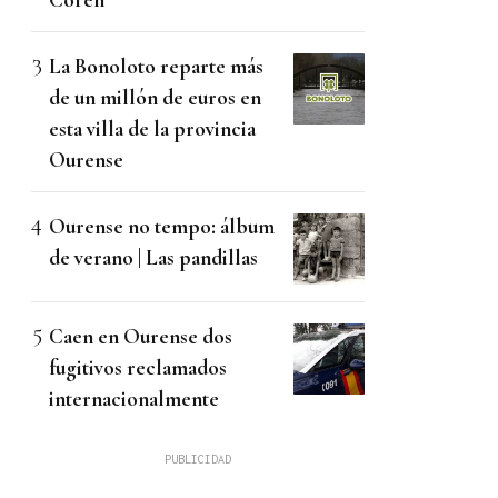
La Bonoloto reparte más
de un millón de euros en
esta villa de la provincia
Ourense
Ourense no tempo: álbum
de verano | Las pandillas
Caen en Ourense dos
fugitivos reclamados
internacionalmente