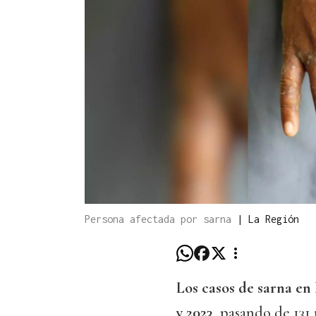
Persona afectada por sarna
|
La Región
Los casos de sarna en
y 2023
, pasando de 131