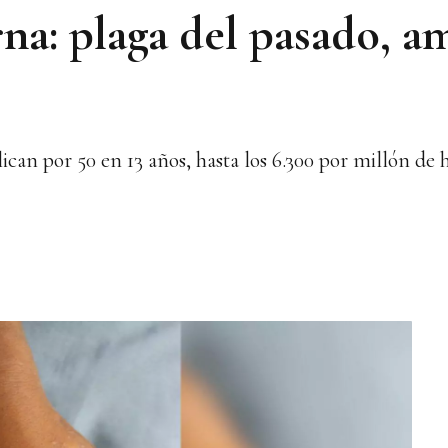
arna: plaga del pasado, 
ican por 50 en 13 años, hasta los 6.300 por millón de 