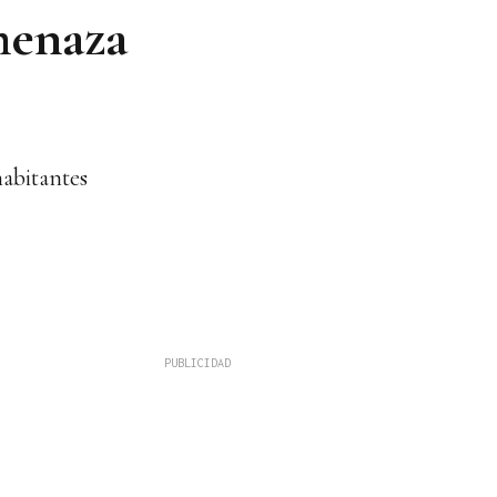
amenaza
habitantes