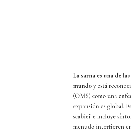
La sarna es una de la
mundo
y está reconoc
(OMS) como una
enfe
expansión es global. Es
scabiei' e incluye sín
menudo interfieren en