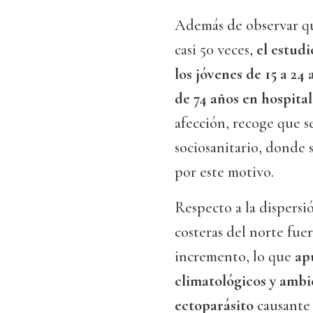
Además de observar qu
casi 50 veces,
el estudi
los jóvenes de 15 a 24
de 74 años en hospital
afección, recoge que 
sociosanitario, donde s
por este motivo.
Respecto a la dispersión
costeras del norte fue
incremento, lo que
ap
climatológicos y ambie
ectoparásito
causante 