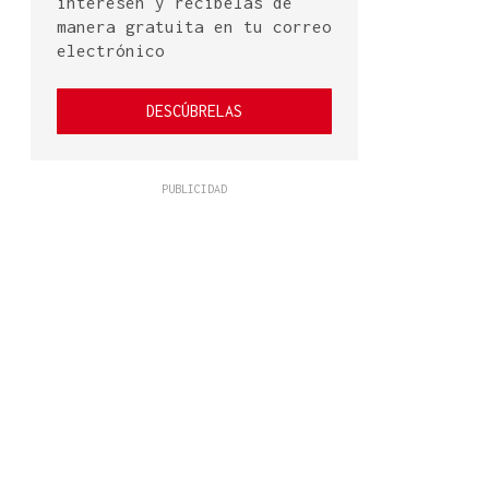
interesen y recíbelas de
manera gratuita en tu correo
electrónico
DESCÚBRELAS