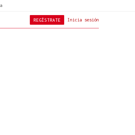
a
REGÍSTRATE
Inicia sesión