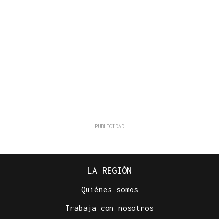
LA REGIÓN
Quiénes somos
Trabaja con nosotros