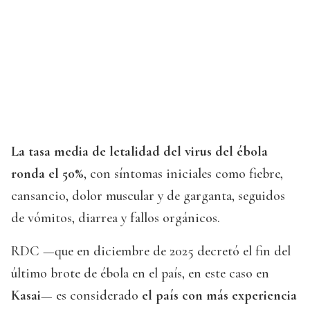
La tasa media de letalidad del virus del ébola
ronda el
50%
, con síntomas iniciales como fiebre,
cansancio, dolor muscular y de garganta, seguidos
de vómitos, diarrea y fallos orgánicos.
RDC —que en diciembre de 2025 decretó el fin del
último brote de ébola en el país, en este caso en
Kasai
— es considerado
el país con más experiencia