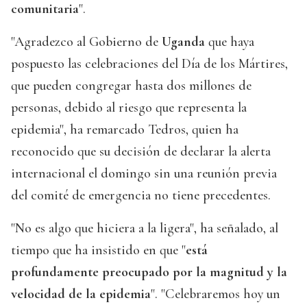
comunitaria
".
"Agradezco al Gobierno de
Uganda
que haya
pospuesto las celebraciones del Día de los Mártires,
que pueden congregar hasta dos millones de
personas, debido al riesgo que representa la
epidemia", ha remarcado Tedros, quien ha
reconocido que su decisión de declarar la alerta
internacional el domingo sin una reunión previa
del comité de emergencia no tiene precedentes.
"No es algo que hiciera a la ligera", ha señalado, al
tiempo que ha insistido en que "
está
profundamente preocupado por la magnitud y la
velocidad de la epidemia
". "Celebraremos hoy un