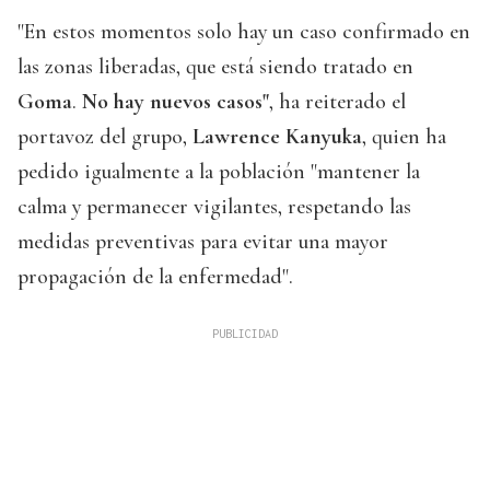
"En estos momentos solo hay un caso confirmado en
las zonas liberadas, que está siendo tratado en
Goma
.
No hay nuevos casos"
, ha reiterado el
portavoz del grupo,
Lawrence Kanyuka
, quien ha
pedido igualmente a la población "mantener la
calma y permanecer vigilantes, respetando las
medidas preventivas para evitar una mayor
propagación de la enfermedad".