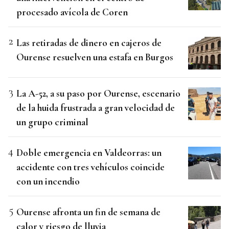
procesado avícola de Coren
Las retiradas de dinero en cajeros de
Ourense resuelven una estafa en Burgos
La A-52, a su paso por Ourense, escenario
de la huida frustrada a gran velocidad de
un grupo criminal
Doble emergencia en Valdeorras: un
accidente con tres vehículos coincide
con un incendio
Ourense afronta un fin de semana de
calor y riesgo de lluvia