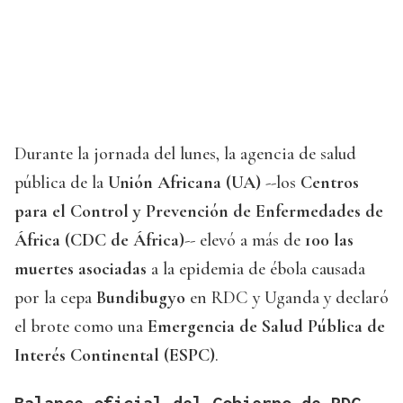
Durante la jornada del lunes, la agencia de salud
pública de la
Unión Africana (UA)
--los
Centros
para el Control y Prevención de Enfermedades de
África (CDC de África)
-- elevó a más de
100 las
muertes asociadas
a la epidemia de ébola causada
por la cepa
Bundibugyo
en RDC y Uganda y declaró
el brote como una
Emergencia de Salud Pública de
Interés Continental (ESPC)
.