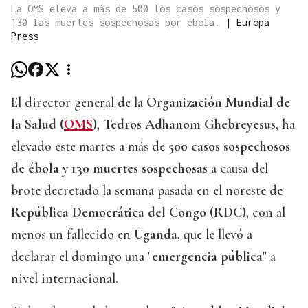
La OMS eleva a más de 500 los casos sospechosos y
130 las muertes sospechosas por ébola.
|
Europa
Press
El director general de la
Organización Mundial de
la Salud (
OMS
)
,
Tedros Adhanom Ghebreyesus
, ha
elevado este martes a más de
500 casos sospechosos
de ébola
y
130 muertes sospechosas
a causa del
brote decretado la semana pasada en el noreste de
República Democrática del Congo (RDC)
, con al
menos un fallecido en
Uganda
, que le llevó a
declarar el domingo una "
emergencia pública
" a
nivel internacional.