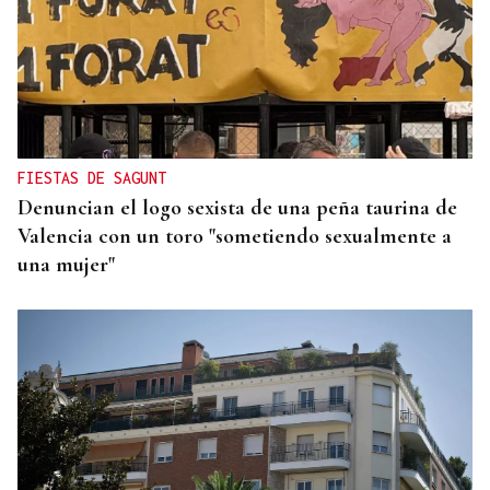
CAUSA DE ALERGIA GRAVE
Picaduras de avispas y abejas: cuándo una reacción
puede poner en riesgo tu vida
FIESTAS DE SAGUNT
Denuncian el logo sexista de una peña taurina de
Valencia con un toro "sometiendo sexualmente a
una mujer"