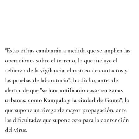
"Estas cifras cambiarán a medida que se amplíen las
operaciones sobre el terreno, lo que incluye el
refuerzo de la vigilancia, el rastreo de contactos y
las pruebas de laboratorio", ha dicho, antes de
alertar de que "
se han notificado casos en zonas
urbanas, como Kampala y la ciudad de Goma
", lo
que supone un riesgo de mayor propagación, ante
las dificultades que supone esto para la contención
del virus.