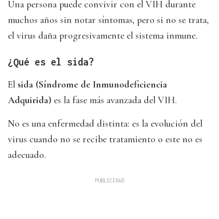
Una persona puede convivir con el VIH durante
muchos años sin notar síntomas, pero si no se trata,
el virus daña progresivamente el sistema inmune.
¿Qué es el sida?
El
sida (Síndrome de Inmunodeficiencia
Adquirida)
es la fase más avanzada del VIH.
No es una enfermedad distinta: es la evolución del
virus cuando no se recibe tratamiento o este no es
adecuado.