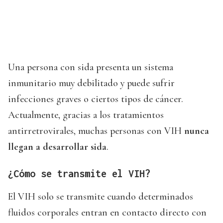
Una persona con sida presenta un sistema
inmunitario muy debilitado y puede sufrir
infecciones graves o ciertos tipos de cáncer.
Actualmente, gracias a los tratamientos
antirretrovirales, muchas personas con VIH
nunca
llegan a desarrollar sida
.
¿Cómo se transmite el VIH?
El VIH solo se transmite cuando determinados
fluidos corporales entran en contacto directo con