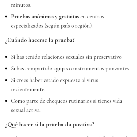
minutos.
Pruebas anónimas y gratuitas
en centros
especializados (según país o región).
¿Cuándo hacerse la prueba?
Si has tenido relaciones sexuales sin preservativo.
Si has compartido agujas o instrumentos punzantes.
Si crees haber estado expuesto al virus
recientemente.
Como parte de chequeos rutinarios si tienes vida
sexual activa.
¿Qué hacer si la prueba da positiva?