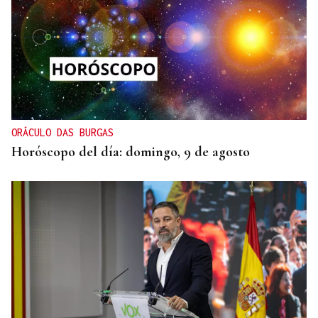
SEIS AÑOS
Ivanna, una historia de superación a sus seis años
que demuestra que no hay límites para soñar
ORÁCULO DAS BURGAS
Horóscopo del día: domingo, 9 de agosto