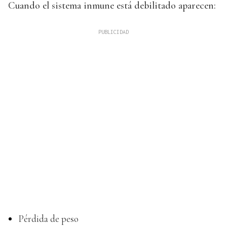
Cuando el sistema inmune está debilitado aparecen:
Pérdida de peso