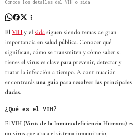
Conoce los detalles del VIH o sida
El
VIH
y el
sida
siguen siendo temas de gran
importancia en salud pública. Conocer qué
significan, cómo se transmiten y cómo saber si
tienes el virus es clave para prevenir, detectar y
tratar la infección a tiempo. A continuación
encontrarás
una guía para resolver las principales
dudas
.
¿Qué es el VIH?
El
VIH (Virus de la Inmunodeficiencia Humana)
es
un virus que ataca el sistema inmunitario,