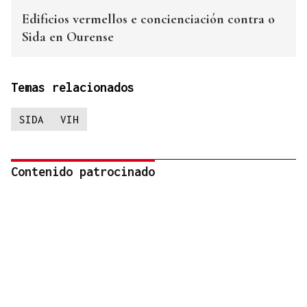
Edificios vermellos e concienciación contra o
Sida en Ourense
Temas relacionados
SIDA
VIH
Contenido patrocinado