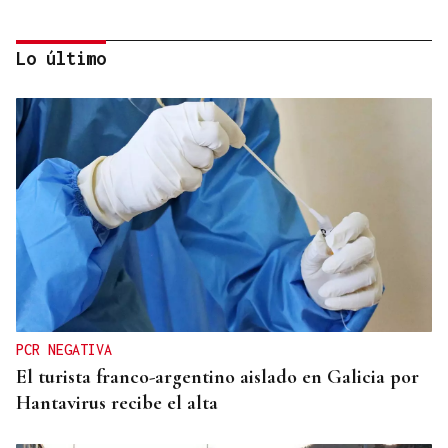
Lo último
ENTREVISTA
Directora de la Clínica Dental Elena Ribao en
Ourense: "Realizamos planes personalizados para
cada problema y situación"
PCR NEGATIVA
El turista franco-argentino aislado en Galicia por
Hantavirus recibe el alta