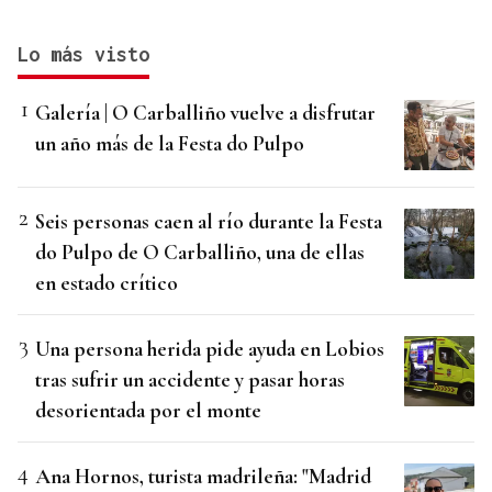
Lo más visto
Galería | O Carballiño vuelve a disfrutar
un año más de la Festa do Pulpo
Seis personas caen al río durante la Festa
do Pulpo de O Carballiño, una de ellas
en estado crítico
Una persona herida pide ayuda en Lobios
tras sufrir un accidente y pasar horas
desorientada por el monte
Ana Hornos, turista madrileña: "Madrid