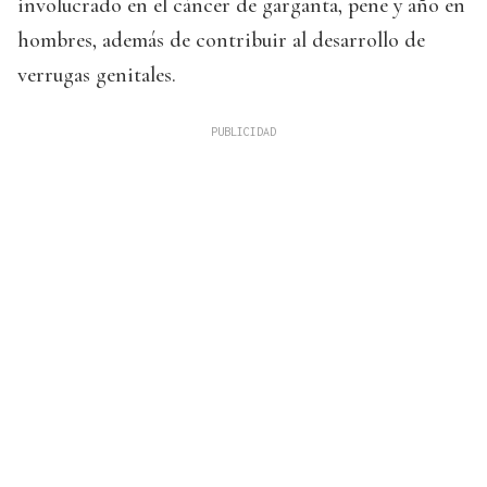
involucrado en el cáncer de garganta, pene y año en
hombres, además de contribuir al desarrollo de
verrugas genitales.