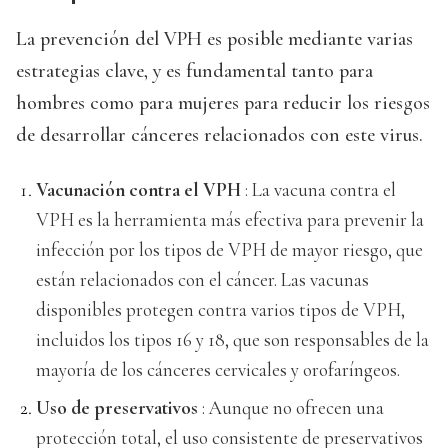
La prevención del VPH es posible mediante varias
estrategias clave, y es fundamental tanto para
hombres como para mujeres para reducir los riesgos
de desarrollar cánceres relacionados con este virus.
Vacunación contra el VPH
: La vacuna contra el
VPH es la herramienta más efectiva para prevenir la
infección por los tipos de VPH de mayor riesgo, que
están relacionados con el cáncer. Las vacunas
disponibles protegen contra varios tipos de VPH,
incluidos los tipos 16 y 18, que son responsables de la
mayoría de los cánceres cervicales y orofaríngeos.
Uso de preservativos
: Aunque no ofrecen una
protección total, el uso consistente de preservativos