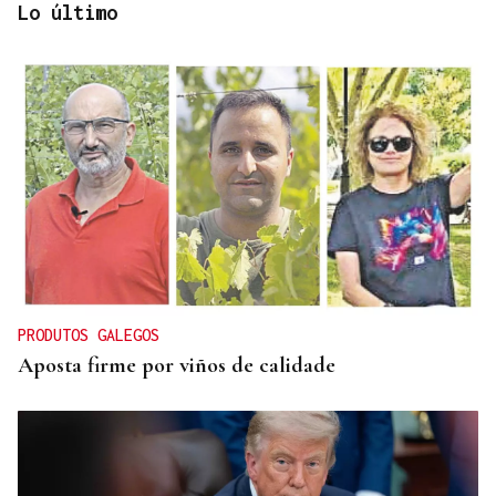
Lo último
DISEÑOS EN PRIMICIA
La reina Letizia visita Adolfo Domínguez en su 50
aniversario
PRODUTOS GALEGOS
Aposta firme por viños de calidade