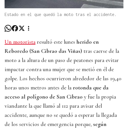
Estado en el que quedó la moto tras el accidente.
Un motorista
resultó este lunes
herido en
Reboredo (San Cibrao das Viñas)
tras caerse de la
moto a la altura de un paso de peatones para evitar
impactar contra una mujer que se metió en él de
golpe. Los hechos ocurrieron alrededor de las 19,40
horas unos metros antes de la
rotonda que da
acceso al polígono de San Cibrao
y fue la propia
viandante la que llamó al 112 para avisar del
accidente, aunque no se quedó a esperar la llegada
de los servicios de emergencia porque,
según