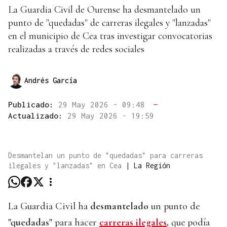
La Guardia Civil de Ourense ha desmantelado un
punto de "quedadas" de carreras ilegales y "lanzadas"
en el municipio de Cea tras investigar convocatorias
realizadas a través de redes sociales
Andrés García
Publicado:
29 May 2026 - 09:48
—
Actualizado:
29 May 2026 - 19:59
Desmantelan un punto de "quedadas" para carreras
ilegales y "lanzadas" en Cea
|
La Región
La Guardia Civil ha
desmantelado
un punto de
"quedadas"
para hacer
carreras ilegales
,
que podía