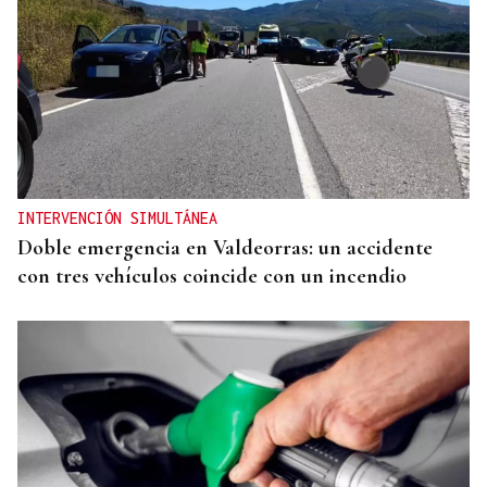
PINCHOS, MÚSICA Y MAGIA
Galería | Éxito rotundo de la XII Ruta dos Fornos
de Cea a pesar del sofocante calor
INTERVENCIÓN SIMULTÁNEA
Doble emergencia en Valdeorras: un accidente
con tres vehículos coincide con un incendio