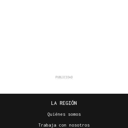
LA REGIÓN
Quiénes somos
Trabaja con nosotros