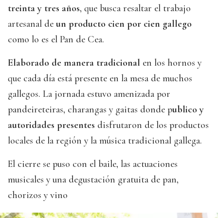
treinta y tres años
, que busca resaltar el trabajo
artesanal de
un producto cien por cien gallego
como lo es el Pan de Cea.
Elaborado de manera tradicional
en los hornos y
que cada día está presente en la mesa de muchos
gallegos. La jornada estuvo amenizada por
pandeireteiras, charangas y gaitas donde p
ublico y
autoridades presentes
disfrutaron de los productos
locales de la región y la música tradicional gallega.
El cierre se puso con el baile, las actuaciones
musicales y una degustación gratuita de pan,
chorizos y vino