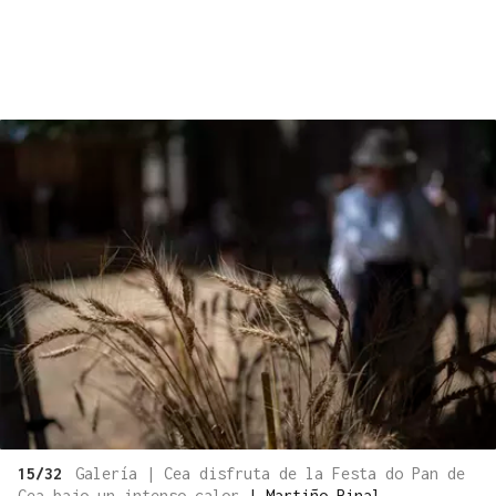
15/32
Galería | Cea disfruta de la Festa do Pan de
Cea bajo un intenso calor
|
Martiño Pinal