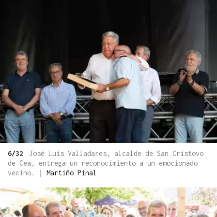
6/32
José Luis Valladares, alcalde de San Cristovo
de Cea, entrega un reconocimiento a un emocionado
vecino.
|
Martiño Pinal