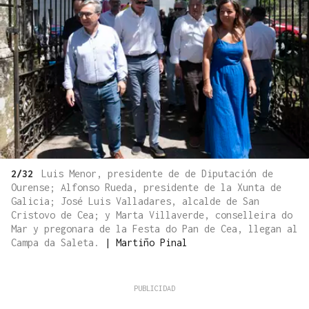
2/32
Luis Menor, presidente de de Diputación de
Ourense; Alfonso Rueda, presidente de la Xunta de
Galicia; José Luis Valladares, alcalde de San
Cristovo de Cea; y Marta Villaverde, conselleira do
Mar y pregonara de la Festa do Pan de Cea, llegan al
Campa da Saleta.
|
Martiño Pinal