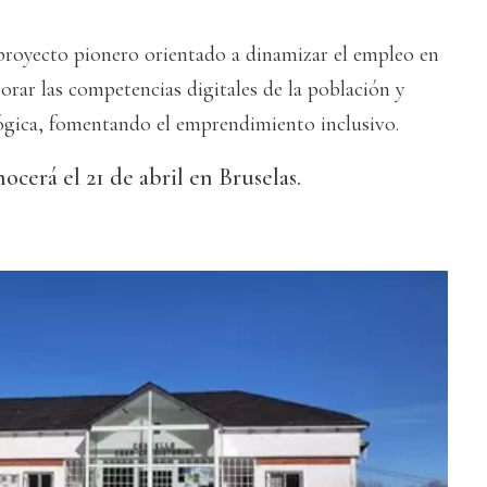
 proyecto pionero orientado a dinamizar el empleo en
orar las competencias digitales de la población y
lógica, fomentando el emprendimiento inclusivo.
nocerá el 21 de abril en Bruselas.