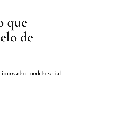
o que
delo de
u innovador modelo social