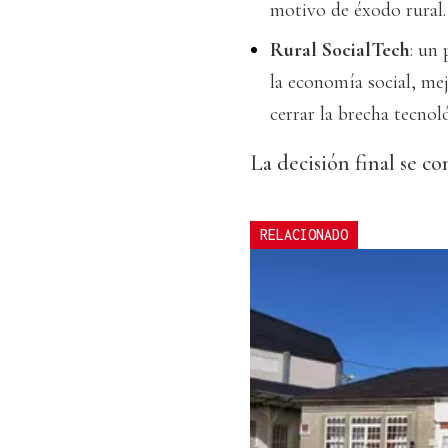
motivo de éxodo rural.
Rural SocialTech
: un
la economía social, mej
cerrar la brecha tecno
La decisión final se co
RELACIONADO