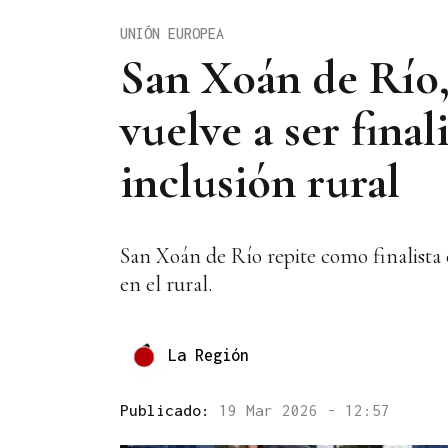
UNIÓN EUROPEA
San Xoán de Río,
vuelve a ser fina
inclusión rural
San Xoán de Río repite como finalista 
en el rural.
La Región
Publicado:
19 Mar 2026 - 12:57