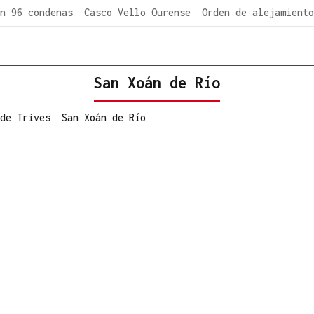
n 96 condenas
Casco Vello Ourense
Orden de alejamiento
San Xoán de Río
de Trives
San Xoán de Río