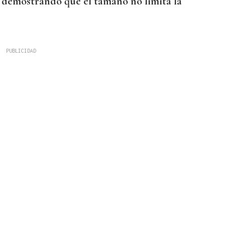
n, demostrando que el tamaño no limita la