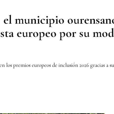
 el municipio ourensan
lista europeo por su mo
en los premios europeos de inclusión 2026 gracias a s