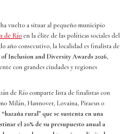
ha vuelto a situar al pequeño municipio
n de Río
en la élite de las políticas sociales del
o año consecutivo, la localidad es finalista de
 of Inclusion and Diversity Awards 2026
,
nte con grandes ciudades y regiones
oán de Río comparte lista de finalistas con
omo Milán, Hannover, Lovaina, Piraeus o
 “hazaña rural” que se sustenta en una
estinar el 20% de su presupuesto anual a