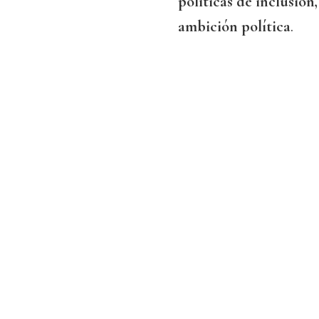
políticas de inclusió
ambición política
.