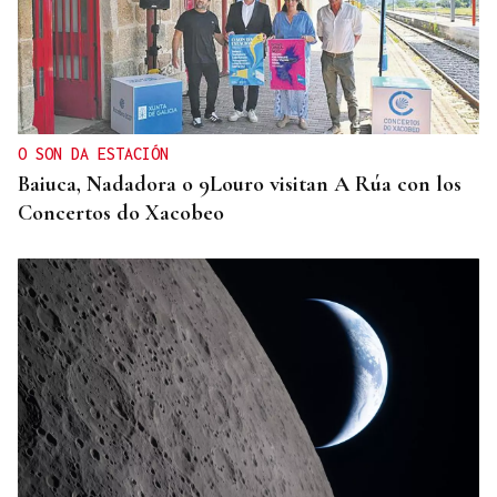
O SON DA ESTACIÓN
Baiuca, Nadadora o 9Louro visitan A Rúa con los
Concertos do Xacobeo