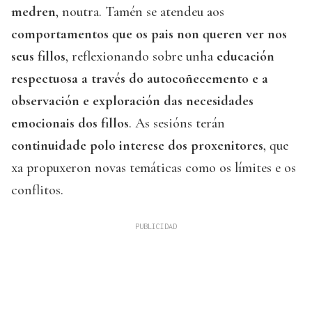
medren
, noutra. Tamén se atendeu aos
comportamentos que os pais non queren ver nos
seus fillos
, reflexionando sobre unha
educación
respectuosa a través do autocoñecemento e a
observación e exploración das necesidades
emocionais dos fillos
. As sesións terán
continuidade polo interese dos proxenitores
, que
xa propuxeron novas temáticas como os límites e os
conflitos.