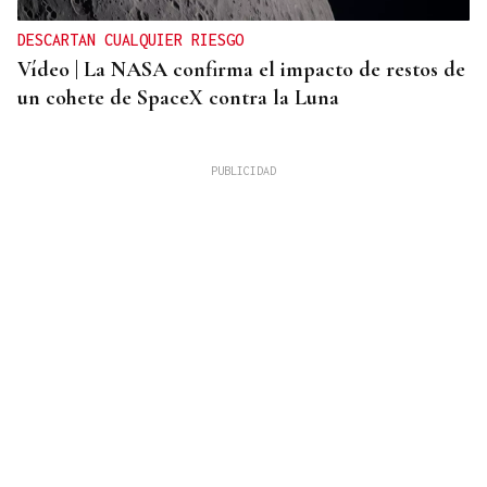
DESCARTAN CUALQUIER RIESGO
Vídeo | La NASA confirma el impacto de restos de
un cohete de SpaceX contra la Luna
OPINIÓN
Reivindicación del renovado cóctel D. Julián