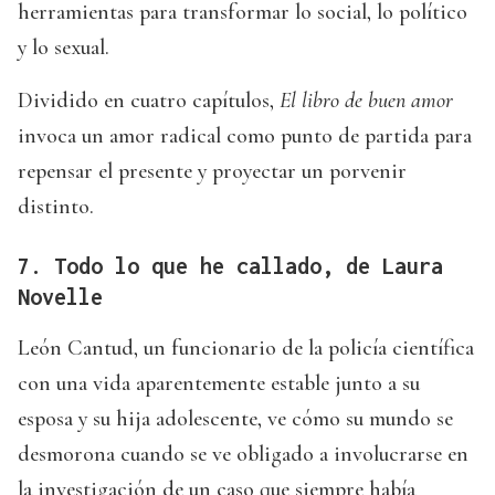
herramientas para transformar lo social, lo político
y lo sexual.
Dividido en cuatro capítulos,
El libro de buen amor
invoca un amor radical como punto de partida para
repensar el presente y proyectar un porvenir
distinto.
7. Todo lo que he callado, de Laura
Novelle
León Cantud, un funcionario de la policía científica
con una vida aparentemente estable junto a su
esposa y su hija adolescente, ve cómo su mundo se
desmorona cuando se ve obligado a involucrarse en
la investigación de un caso que siempre había