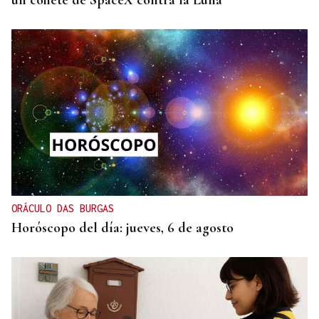
un cohete de SpaceX contra la Luna
ORÁCULO DAS BURGAS
Horóscopo del día: jueves, 6 de agosto