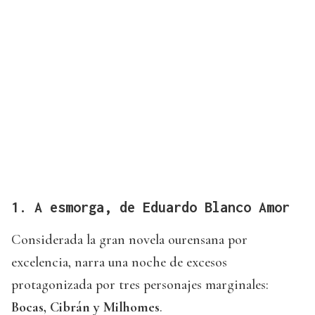
1. A esmorga, de Eduardo Blanco Amor
Considerada la gran novela ourensana por
excelencia, narra una noche de excesos
protagonizada por tres personajes marginales:
Bocas, Cibrán y Milhomes
.