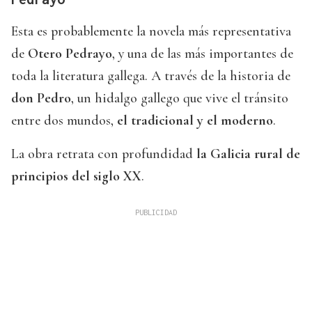
Esta es probablemente la novela más representativa
de
Otero Pedrayo
, y una de las más importantes de
toda la literatura gallega. A través de la historia de
don Pedro
, un hidalgo gallego que vive el tránsito
entre dos mundos,
el tradicional y el moderno
.
La obra retrata con profundidad
la Galicia rural de
principios del siglo XX
.