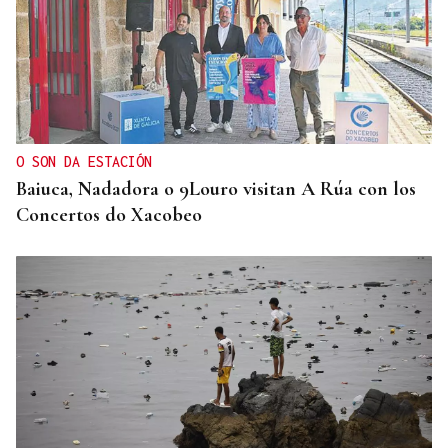
MEDICINA FÍSICA Y REHABILITACIÓN
Lucía Ros Dopico, médico especialista: “Mi sueño
es cambiar el paradigma de la discapacidad
infantil”
O SON DA ESTACIÓN
Baiuca, Nadadora o 9Louro visitan A Rúa con los
Concertos do Xacobeo