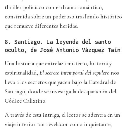
thriller policíaco con el drama romántico,
construida sobre un poderoso trasfondo histórico
que remueve diferentes heridas.
8. Santiago. La leyenda del santo
oculto, de José Antonio Vázquez Taín
Una historia que entrelaza misterio, historia y
espiritualidad,
El secreto intemporal del sepulcro
nos
lleva a los secretos que yacen bajo la Catedral de
Santiago, donde se investiga la desaparición del
Códice Calixtino.
A través de esta intriga, el lector se adentra en un
viaje interior tan revelador como inquietante,