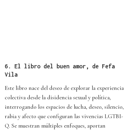
6. El libro del buen amor, de Fefa
Vila
Este libro nace del deseo de explorar la experiencia
colectiva desde la disidencia sexual y política,
interrogando los espacios de lucha, deseo, silencio,
rabia y afecto que configuran las vivencias LGTBI-
Q. Se muestran múltiples enfoques, aportan