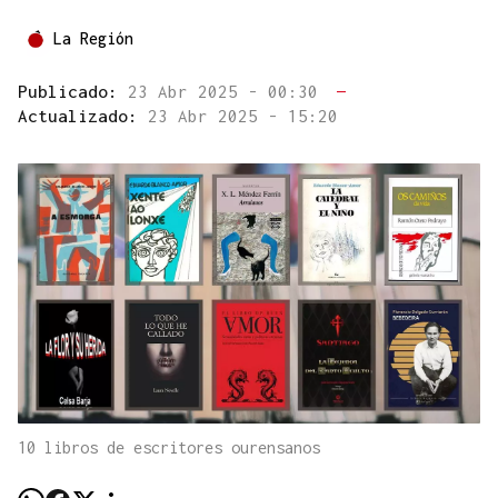
La Región
Publicado:
23 Abr 2025 - 00:30
—
Actualizado:
23 Abr 2025 - 15:20
10 libros de escritores ourensanos