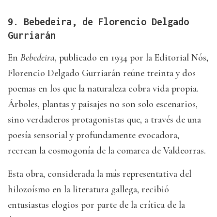
9. Bebedeira, de Florencio Delgado
Gurriarán
En
Bebedeira
, publicado en 1934 por la Editorial Nós,
Florencio Delgado Gurriarán reúne treinta y dos
poemas en los que la naturaleza cobra vida propia.
Árboles, plantas y paisajes no son solo escenarios,
sino verdaderos protagonistas que, a través de una
poesía sensorial y profundamente evocadora,
recrean la cosmogonía de la comarca de Valdeorras.
Esta obra, considerada la más representativa del
hilozoísmo en la literatura gallega, recibió
entusiastas elogios por parte de la crítica de la