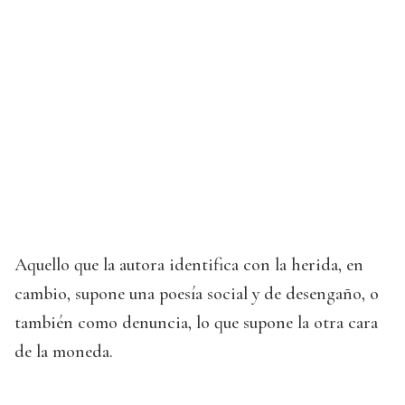
Aquello que la autora identifica con la herida, en
cambio, supone una poesía social y de desengaño, o
también como denuncia, lo que supone la otra cara
de la moneda.