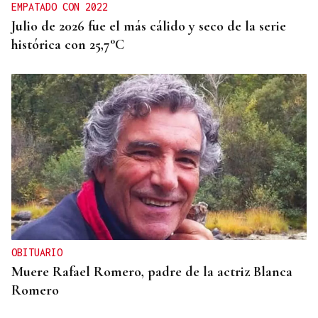
EMPATADO CON 2022
Julio de 2026 fue el más cálido y seco de la serie
histórica con 25,7°C
OBITUARIO
Muere Rafael Romero, padre de la actriz Blanca
Romero