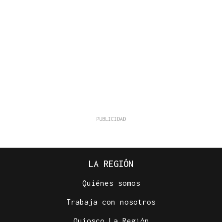
LA REGIÓN
Quiénes somos
Trabaja con nosotros
Quiosco La Región