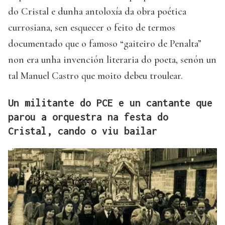
do Cristal e dunha antoloxía da obra poética
currosiana, sen esquecer o feito de termos
documentado que o famoso “gaiteiro de Penalta”
non era unha invención literaria do poeta, senón un
tal Manuel Castro que moito debeu troulear.
Un militante do PCE e un cantante que
parou a orquestra na festa do
Cristal, cando o viu bailar