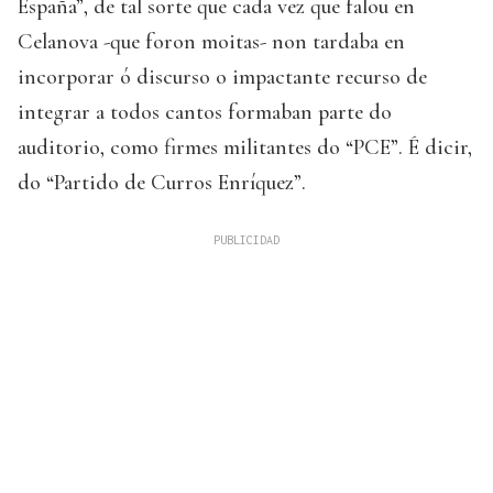
España”, de tal sorte que cada vez que falou en
Celanova -que foron moitas- non tardaba en
incorporar ó discurso o impactante recurso de
integrar a todos cantos formaban parte do
auditorio, como firmes militantes do “PCE”. É dicir,
do “Partido de Curros Enríquez”.