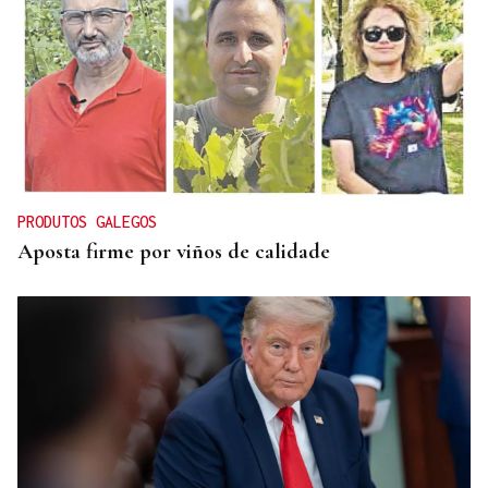
ORÁCULO DAS BURGAS
Horóscopo del día: jueves, 6 de agosto
PRODUTOS GALEGOS
Aposta firme por viños de calidade