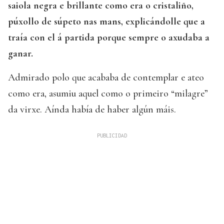
saiola negra e brillante como era o cristaliño,
púxollo de súpeto nas mans, explicándolle que a
traía con el á partida porque sempre o axudaba a
ganar.
Admirado polo que acababa de contemplar e ateo
como era, asumiu aquel como o primeiro “milagre”
da virxe. Aínda había de haber algún máis.