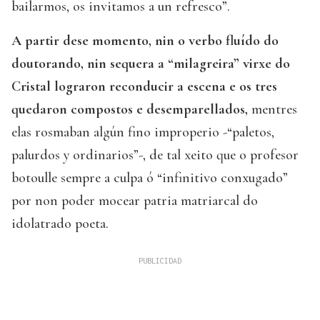
bailarmos, os invitamos a un refresco”.
A partir dese momento, nin o verbo fluído do
doutorando, nin sequera a “milagreira” virxe do
Cristal lograron reconducir a escena e os tres
quedaron compostos e desemparellados,
mentres
elas rosmaban algún fino improperio -“paletos,
palurdos y ordinarios”-, de tal xeito que o profesor
botoulle sempre a culpa ó “infinitivo conxugado”
por non poder mocear patria matriarcal do
idolatrado poeta.