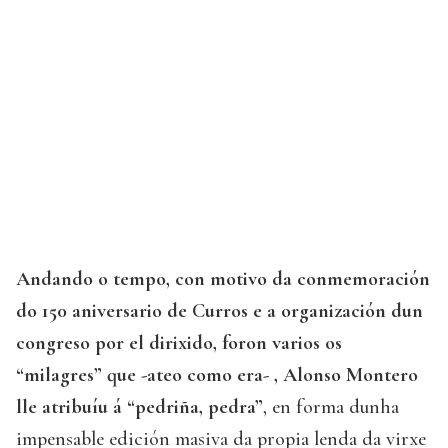
Andando o tempo, con motivo da conmemoración
do 150 aniversario de Curros e a organización dun
congreso por el dirixido, foron varios os
“milagres” que -ateo como era- , Alonso Montero
lle atribuíu á “pedriña, pedra”
, en forma dunha
impensable edición masiva da propia lenda da virxe