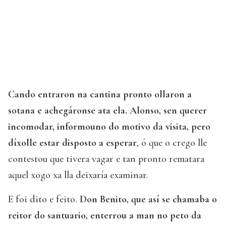
Cando entraron na cantina pronto ollaron a
sotana e achegáronse ata ela. Alonso, sen querer
incomodar, informouno do motivo da visita, pero
díxolle estar disposto a esperar
, ó que o crego lle
contestou que tivera vagar e tan pronto rematara
aquel xogo xa lla deixaría examinar.
E foi dito e feito.
Don Benito, que así se chamaba o
reitor do santuario, enterrou a man no peto da