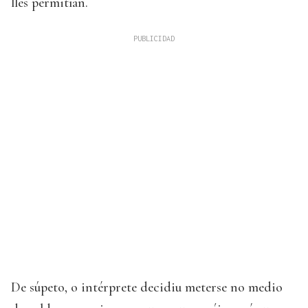
lles permitían.
De súpeto, o intérprete decidiu meterse no medio