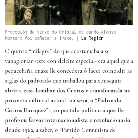
Procesión da virxe do Cristal de cando Alonso
Montero foi coñecer a imaxe.
|
La Región
O quinto “milagre” do que acostumaba a se
vanagloriar -este con deleite especial- era aquel que a
pequechiña imaxe lle concedera ó facer coincidir as
siglas do padroado que traballou para conseguir
abrir a casa familiar dos Curros e transformala no
proxecto cultural actual -ou sexa, o “Padroado
Curros Enríquez”-, co partido político ó que lle
profesou fervor internacionalista e revolucionario
dende 1962
, a saber, o “Partido Comunista de