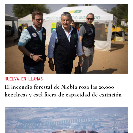
ORÁCULO DAS BURGAS
Horóscopo del día: lunes, 10 de agosto
HUELVA EN LLAMAS
El incendio forestal de Niebla roza las 20.000
hectáreas y está fuera de capacidad de extinción