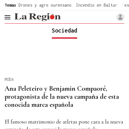
common.go-to-content
Temas
Drones y agro ourensano
Incendio en Baltar
Fes
header.menu.open
Sociedad
MODA
Ana Peleteiro y Benjamin Compaoré,
protagonista de la nueva campaña de esta
conocida marca española
El famoso matrimonio de atletas pone cara a la nueva