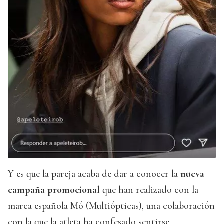
Y es que la pareja acaba de dar a conocer la
nueva
campaña promocional
que han realizado con la
marca española Mó (Multiópticas), una colaboración
con la que la atleta ha confesado sentirse