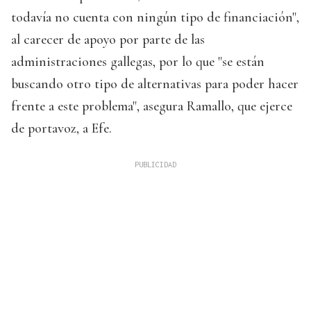
todavía no cuenta con ningún tipo de financiación",
al carecer de apoyo por parte de las
administraciones gallegas, por lo que "se están
buscando otro tipo de alternativas para poder hacer
frente a este problema", asegura Ramallo, que ejerce
de portavoz, a Efe.