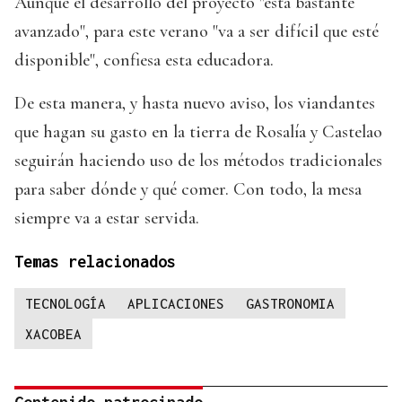
Aunque el desarrollo del proyecto "está bastante
avanzado", para este verano "va a ser difícil que esté
disponible", confiesa esta educadora.
De esta manera, y hasta nuevo aviso, los viandantes
que hagan su gasto en la tierra de Rosalía y Castelao
seguirán haciendo uso de los métodos tradicionales
para saber dónde y qué comer. Con todo, la mesa
siempre va a estar servida.
Temas relacionados
TECNOLOGÍA
APLICACIONES
GASTRONOMIA
XACOBEA