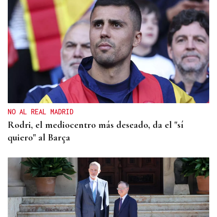
NO AL REAL MADRID
Rodri, el mediocentro más deseado, da el "sí
quiero" al Barça