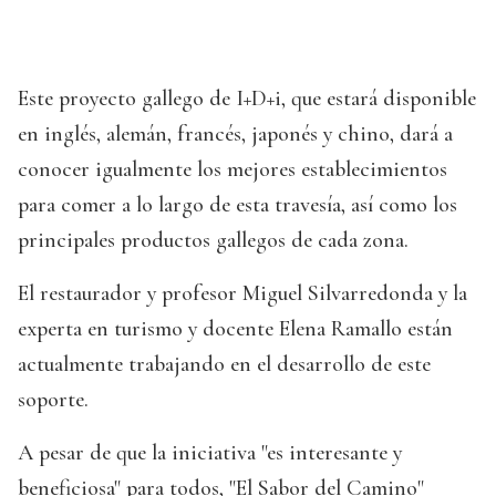
Este proyecto gallego de I+D+i, que estará disponible
en inglés, alemán, francés, japonés y chino, dará a
conocer igualmente los mejores establecimientos
para comer a lo largo de esta travesía, así como los
principales productos gallegos de cada zona.
El restaurador y profesor Miguel Silvarredonda y la
experta en turismo y docente Elena Ramallo están
actualmente trabajando en el desarrollo de este
soporte.
A pesar de que la iniciativa "es interesante y
beneficiosa" para todos, "El Sabor del Camino"