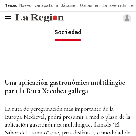
common.go-to-content
Temas
Nuevo varapalo a Jácome
Obras en la avenida de 
header.menu.open
Sociedad
Una aplicación gastronómica multilingüe
para la Ruta Xacobea gallega
La ruta de peregrinación más importante de la
Europa Medieval, podrá presumir a medio plazo de la
aplicación gastronómica multilingüe, llamada "El
Sabor del Camino" que, para disfrute y comodidad de