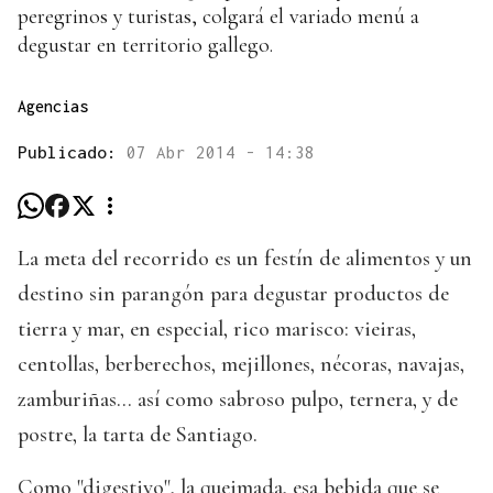
peregrinos y turistas, colgará el variado menú a
degustar en territorio gallego.
Agencias
Publicado:
07 Abr 2014 - 14:38
La meta del recorrido es un festín de alimentos y un
destino sin parangón para degustar productos de
tierra y mar, en especial, rico marisco: vieiras,
centollas, berberechos, mejillones, nécoras, navajas,
zamburiñas... así como sabroso pulpo, ternera, y de
postre, la tarta de Santiago.
Como "digestivo", la queimada, esa bebida que se