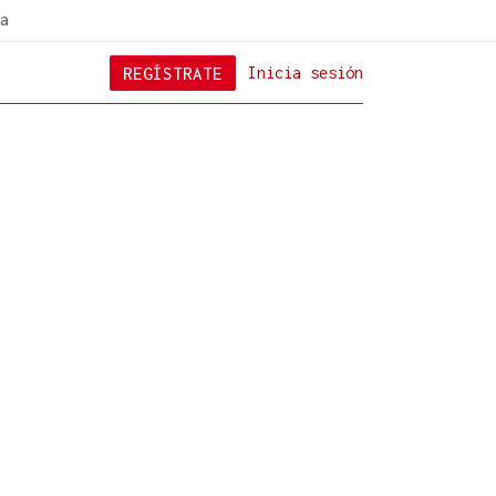
a
REGÍSTRATE
Inicia sesión