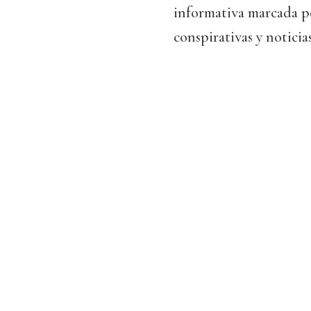
informativa marcada po
conspirativas y noticias