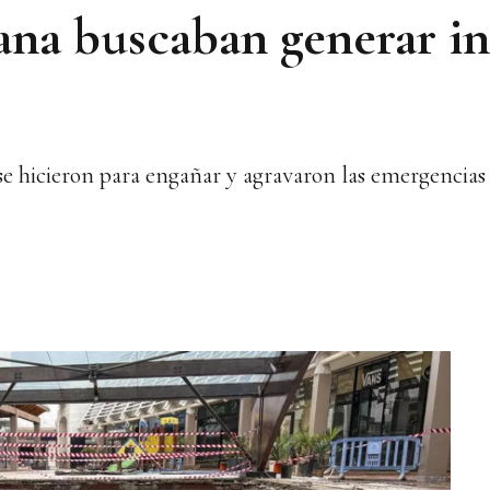
dana buscaban generar i
se hicieron para engañar y agravaron las emergencias