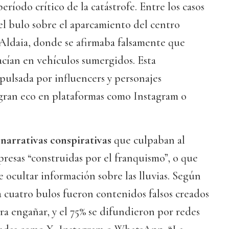
eríodo crítico de la catástrofe. Entre los casos
el bulo sobre el aparcamiento del centro
 Aldaia, donde se afirmaba falsamente que
acían en vehículos sumergidos. Esta
pulsada por influencers y personajes
 gran eco en plataformas como Instagram o
 narrativas conspirativas
que culpaban al
resas “construidas por el franquismo”, o que
 ocultar información sobre las lluvias. Según
da cuatro bulos fueron contenidos falsos creados
a engañar, y el 75% se difundieron por redes