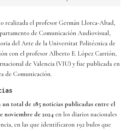
do realizada el profesor Germán Llorca-Abad,
departamento de Comunicación Audiovisual,
ia del Arte de la Universitat Politécnica de
ión con el profesor Alberto E. López Carrión,
rnacional de Valencia (VIU) y fue publicada en
ea de Comunicación.
cias
 un total de 185 noticias publicadas entre el
 de noviembre de 2024
en los diarios nacionales
encia, en las que identificaron 192 bulos que