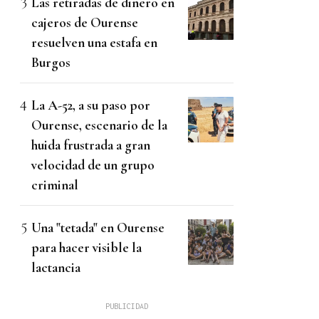
Las retiradas de dinero en
cajeros de Ourense
resuelven una estafa en
Burgos
La A-52, a su paso por
Ourense, escenario de la
huida frustrada a gran
velocidad de un grupo
criminal
Una "tetada" en Ourense
para hacer visible la
lactancia