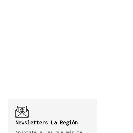
Newsletters La Región
Apúntate a las que más te