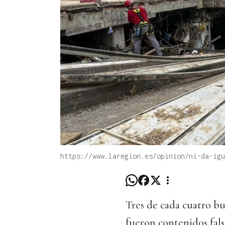
https://www.laregion.es/opinion/ni-da-ig
Tres de cada cuatro bu
fueron contenidos fal