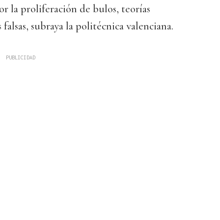
r la proliferación de bulos, teorías
 falsas, subraya la politécnica valenciana.