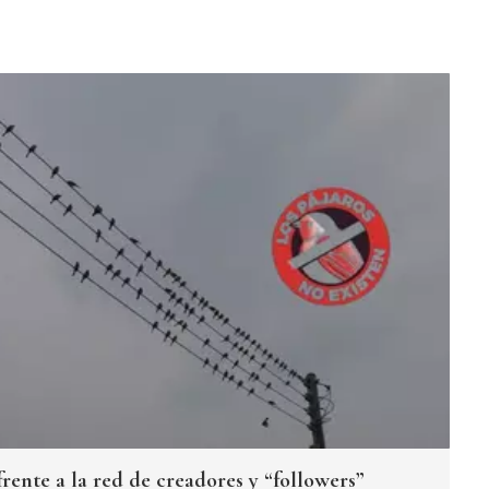
 frente a la red de creadores y “followers”