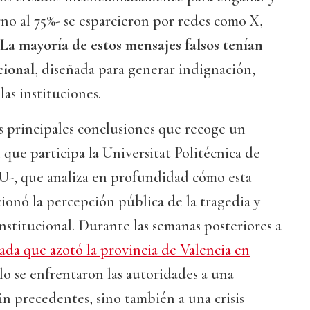
rno al 75%- se esparcieron por redes como X,
La mayoría de estos mensajes falsos tenían
cional
, diseñada para generar indignación,
as instituciones.
as principales conclusiones que recoge un
 que participa la Universitat Politécnica de
IU-, que analiza en profundidad cómo esta
onó la percepción pública de la tragedia y
institucional. Durante las semanas posteriores a
ada que azotó la provincia de Valencia en
olo se enfrentaron las autoridades a una
in precedentes, sino también a una crisis