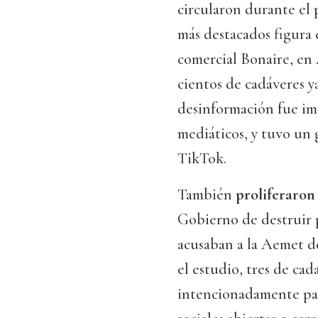
circularon durante el p
más destacados figura 
comercial Bonaire, en
cientos de cadáveres y
desinformación fue im
mediáticos, y tuvo un
TikTok.
También
proliferaron
Gobierno de destruir p
acusaban a la Aemet de
el estudio, tres de ca
intencionadamente par