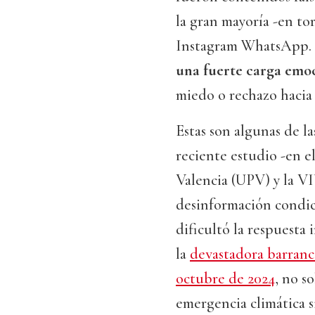
la gran mayoría -en to
Instagram WhatsApp.
una fuerte carga emo
miedo o rechazo hacia l
Estas son algunas de l
reciente estudio -en el
Valencia (UPV) y la V
desinformación condici
dificultó la respuesta 
la
devastadora barranc
octubre de 2024
, no s
emergencia climática s