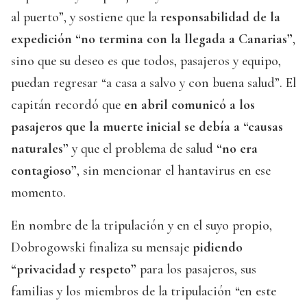
al puerto”, y sostiene que la
responsabilidad de la
expedición “no termina con la llegada a Canarias”
,
sino que su deseo es que todos, pasajeros y equipo,
puedan regresar “a casa a salvo y con buena salud”. El
capitán recordó que
en abril comunicó a los
pasajeros que la muerte inicial se debía a “causas
naturales”
y que el problema de salud
“no era
contagioso”
, sin mencionar el hantavirus en ese
momento.
En nombre de la tripulación y en el suyo propio,
Dobrogowski finaliza su mensaje
pidiendo
“privacidad y respeto”
para los pasajeros, sus
familias y los miembros de la tripulación “en este