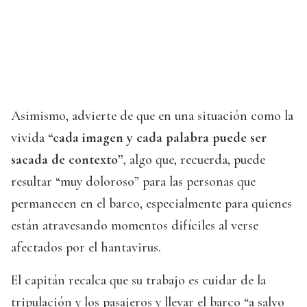
Asimismo, advierte de que en una situación como la
vivida
“cada imagen y cada palabra puede ser
sacada de contexto”
, algo que, recuerda, puede
resultar “muy doloroso” para las personas que
permanecen en el barco, especialmente para quienes
están atravesando momentos difíciles al verse
afectados por el hantavirus.
El capitán recalca que su trabajo es cuidar de la
tripulación y los pasajeros y llevar el barco “a salvo