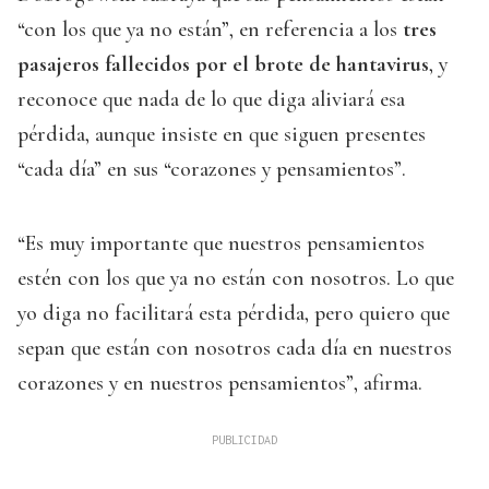
“con los que ya no están”, en referencia a los
tres
pasajeros fallecidos por el brote de hantavirus
, y
reconoce que nada de lo que diga aliviará esa
pérdida, aunque insiste en que siguen presentes
“cada día” en sus “corazones y pensamientos”.
“Es muy importante que nuestros pensamientos
estén con los que ya no están con nosotros. Lo que
yo diga no facilitará esta pérdida, pero quiero que
sepan que están con nosotros cada día en nuestros
corazones y en nuestros pensamientos”, afirma.