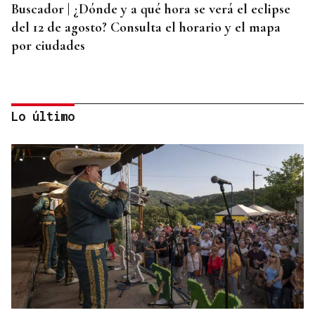
Buscador | ¿Dónde y a qué hora se verá el eclipse
del 12 de agosto? Consulta el horario y el mapa
por ciudades
Lo último
AHORRO ENERGÉTICO
La UE lanza una campaña de ahorro energético
doméstico