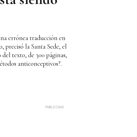
una errónea traducción en
, precisó la Santa Sede, el
 del texto, de 300 páginas,
métodos anticonceptivos?.