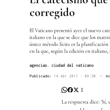
corregido
El Vaticano presentó ayer el nuevo cat
italiano en la que se dice que los matr
único método lícito es la planificación
en la que, según la edición en italiano,
agencias. ciudad del vaticano
Publicado:
14 Abr 2011 - 09:50
—
A
La respuesta dice: 'Sí,