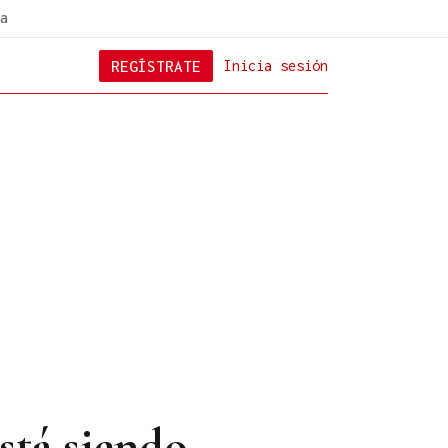
a
REGÍSTRATE
Inicia sesión
stá siendo