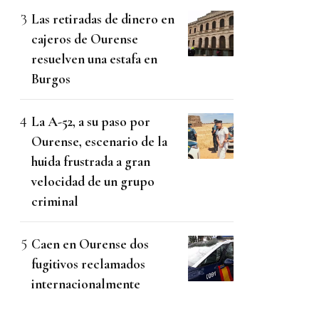
Las retiradas de dinero en
cajeros de Ourense
resuelven una estafa en
Burgos
La A-52, a su paso por
Ourense, escenario de la
huida frustrada a gran
velocidad de un grupo
criminal
Caen en Ourense dos
fugitivos reclamados
internacionalmente