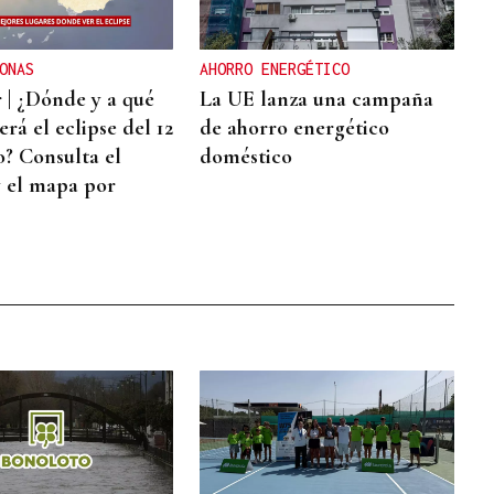
ONAS
AHORRO ENERGÉTICO
 | ¿Dónde y a qué
La UE lanza una campaña
erá el eclipse del 12
de ahorro energético
o? Consulta el
doméstico
y el mapa por