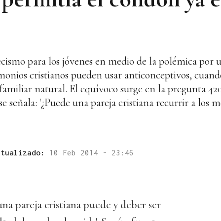
ecismo para los jóvenes en medio de la polémica por 
imonios cristianos pueden usar anticonceptivos, cuando
 familiar natural. El equívoco surge en la pregunta 420
 se señala: '¿Puede una pareja cristiana recurrir a los 
ctualizado:
10 Feb 2014 - 23:46
 una pareja cristiana puede y deber ser