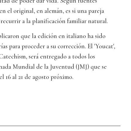
ltad de poder dar vida'. Según fuentes
en el original, en alemán, es si una pareja
recurrir a la planificación familiar natural.
licaron que la edición en italiano ha sido
rías para proceder a su corrección. El 'Youcat',
Catechism, será entregado a todos los
rnada Mundial de la Juventud (JMJ) que se
l 16 al 21 de agosto próximo.