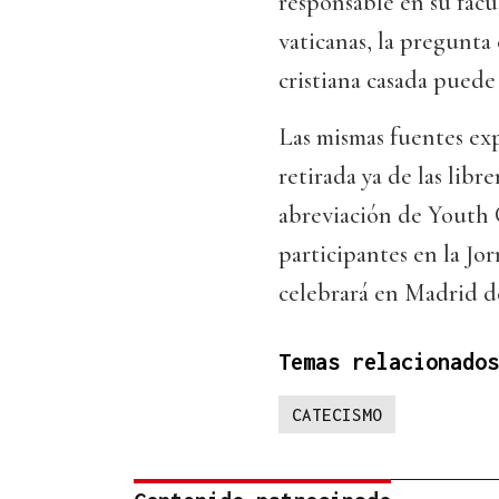
responsable en su facu
vaticanas, la pregunta 
cristiana casada puede 
Las mismas fuentes exp
retirada ya de las libre
abreviación de Youth 
participantes en la Jo
celebrará en Madrid de
Temas relacionados
CATECISMO