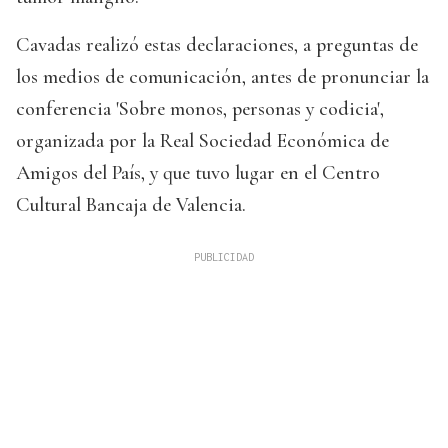
Cavadas realizó estas declaraciones, a preguntas de
los medios de comunicación, antes de pronunciar la
conferencia 'Sobre monos, personas y codicia',
organizada por la Real Sociedad Económica de
Amigos del País, y que tuvo lugar en el Centro
Cultural Bancaja de Valencia.