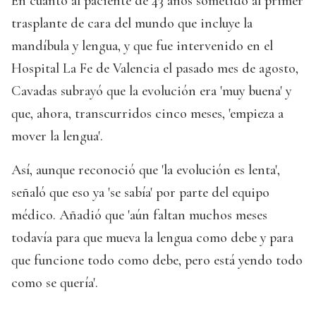
En cuanto al paciente de 43 años sometido al primer
trasplante de cara del mundo que incluye la
mandíbula y lengua, y que fue intervenido en el
Hospital La Fe de Valencia el pasado mes de agosto,
Cavadas subrayó que la evolución era 'muy buena' y
que, ahora, transcurridos cinco meses, 'empieza a
mover la lengua'.
Así, aunque reconoció que 'la evolución es lenta',
señaló que eso ya 'se sabía' por parte del equipo
médico. Añadió que 'aún faltan muchos meses
todavía para que mueva la lengua como debe y para
que funcione todo como debe, pero está yendo todo
como se quería'.