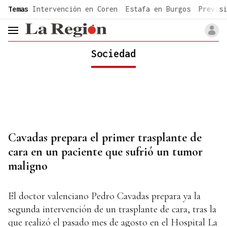
common.go-to-content
Temas
Intervención en Coren
Estafa en Burgos
Previsi
header.menu.open
Sociedad
Cavadas prepara el primer trasplante de
cara en un paciente que sufrió un tumor
maligno
El doctor valenciano Pedro Cavadas prepara ya la
segunda intervención de un trasplante de cara, tras la
que realizó el pasado mes de agosto en el Hospital La