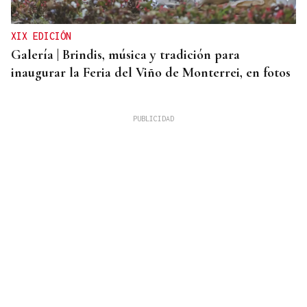
XIX EDICIÓN
Galería | Brindis, música y tradición para
inaugurar la Feria del Viño de Monterrei, en fotos
BOLETO PREMIADO
La Bonoloto reparte más de un millón de euros en