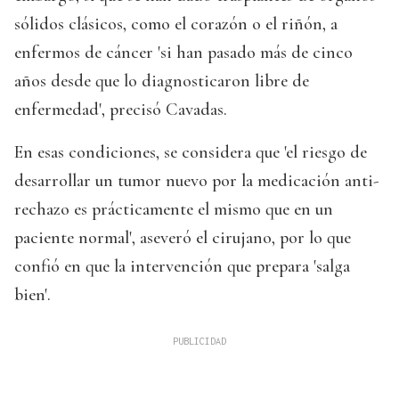
sólidos clásicos, como el corazón o el riñón, a
enfermos de cáncer 'si han pasado más de cinco
años desde que lo diagnosticaron libre de
enfermedad', precisó Cavadas.
En esas condiciones, se considera que 'el riesgo de
desarrollar un tumor nuevo por la medicación anti-
rechazo es prácticamente el mismo que en un
paciente normal', aseveró el cirujano, por lo que
confió en que la intervención que prepara 'salga
bien'.