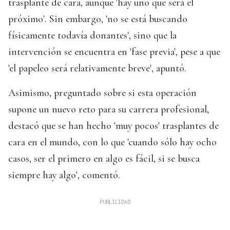
trasplante de cara, aunque 'hay uno que será el
próximo'. Sin embargo, 'no se está buscando
físicamente todavía donantes', sino que la
intervención se encuentra en 'fase previa', pese a que
'el papeleo será relativamente breve', apuntó.
Asimismo, preguntado sobre si esta operación
supone un nuevo reto para su carrera profesional,
destacó que se han hecho 'muy pocos' trasplantes de
cara en el mundo, con lo que 'cuando sólo hay ocho
casos, ser el primero en algo es fácil, si se busca
siempre hay algo', comentó.