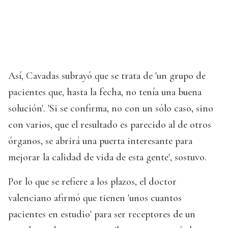
Así, Cavadas subrayó que se trata de 'un grupo de
pacientes que, hasta la fecha, no tenía una buena
solución'. 'Si se confirma, no con un sólo caso, sino
con varios, que el resultado es parecido al de otros
órganos, se abrirá una puerta interesante para
mejorar la calidad de vida de esta gente', sostuvo.
Por lo que se refiere a los plazos, el doctor
valenciano afirmó que tienen 'unos cuantos
pacientes en estudio' para ser receptores de un