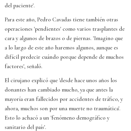
del paciente'.
Para este año, Pedro Cavadas tiene también otras
operaciones 'pendientes' como varios trasplantes de
cara y algunos de brazos o de piernas. 'Imagino que
a lo largo de este año haremos algunos, aunque es
difícil predecir cuándo porque depende de muchos
factores', señaló.
El cirujano explicó que 'desde hace unos años los
donantes han cambiado mucho, ya que antes la
mayoría eran fallecidos por accidentes de tráfico, y
ahora, muchos son por una muerte no traumática'.
Esto lo achacó a un 'fenómeno demográfico y
sanitario del país'.