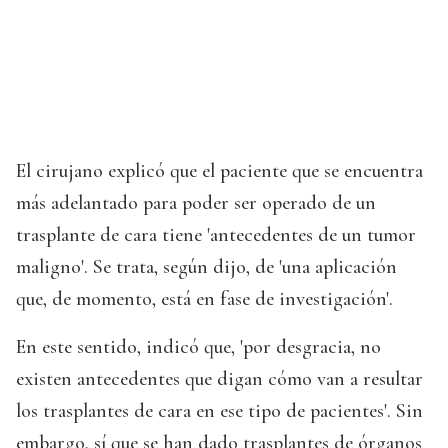
El cirujano explicó que el paciente que se encuentra
más adelantado para poder ser operado de un
trasplante de cara tiene 'antecedentes de un tumor
maligno'. Se trata, según dijo, de 'una aplicación
que, de momento, está en fase de investigación'.
En este sentido, indicó que, 'por desgracia, no
existen antecedentes que digan cómo van a resultar
los trasplantes de cara en ese tipo de pacientes'. Sin
embargo, sí que se han dado trasplantes de órganos