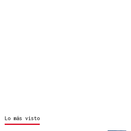
esta villa de la provincia Ourense
Lo más visto