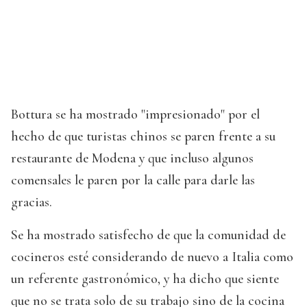
Bottura se ha mostrado "impresionado" por el
hecho de que turistas chinos se paren frente a su
restaurante de Modena y que incluso algunos
comensales le paren por la calle para darle las
gracias.
Se ha mostrado satisfecho de que la comunidad de
cocineros esté considerando de nuevo a Italia como
un referente gastronómico, y ha dicho que siente
que no se trata solo de su trabajo sino de la cocina