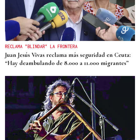
SEGURIDAD INFANTIL
Un tribunal de Estados Unidos multa a Meta con
567 millones de dólares por perjudicar la salud
mental de los menores
RECLAMA "BLINDAR" LA FRONTERA
Juan Jesús Vivas reclama más seguridad en Ceuta:
“Hay deambulando de 8.000 a 11.000 migrantes”