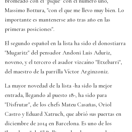
bromeado con el "pique" con el número uno,
Massimo Bottura, "con el que me llevo muy bien. Lo
importante es mantenerse año tras año en las
primeras posiciones".
El segundo español en la lista ha sido el donostiarra
"Mugaritz" del pensador Andoni Luis Aduriz,
noveno, y el tercero el asador vizcaíno "Etxebarri",
del maestro de la parrilla Víctor Arginzoniz.
La mayor novedad de la lista -ha sido la mejor
entrada, llegando al puesto 18-, ha sido para
"Disfrutar", de los chefs Mateu Casañas, Oriol
Castro y Eduard Xatruch, que abrió sus puertas en
diciembre de 2014 en Barcelona. Es uno de los