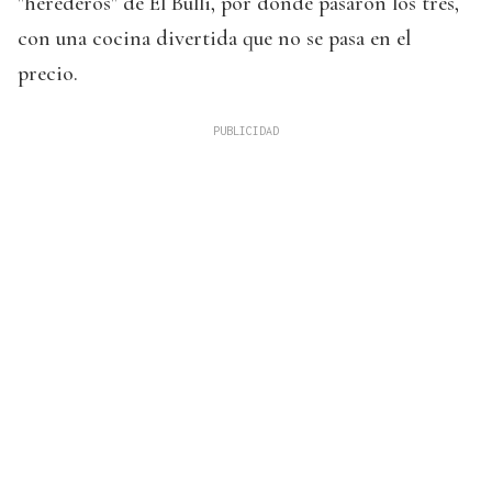
"herederos" de El Bulli, por donde pasaron los tres,
con una cocina divertida que no se pasa en el
precio.