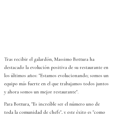
Tras recibir el galardón, Massimo Bottura ha
destacado la evolución positiva de su restaurante en
los últimos años: "Estamos evolucionando; somos un
equipo más fuerte en el que trabajamos todos juntos
y ahora somos un mejor restaurante".
Para Bottura, "Es increíble ser el número uno de
toda la comunidad de chefs", y este éxito es "como