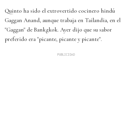
Quinto ha sido el extrovertido cocinero hindú
Gaggan Anand, aunque trabaja en Tailandia, en el
"Gaggan" de Bankgkok. Ayer dijo que su sabor
preferido era "picante, picante y picante".