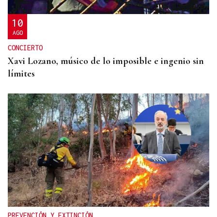
10
AGO
CONCIERTO
Xavi Lozano, músico de lo imposible e ingenio sin
límites
PREVENCIÓN Y EXTINCIÓN