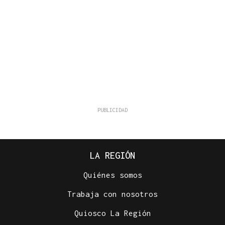
LA REGIÓN
Quiénes somos
Trabaja con nosotros
Quiosco La Región