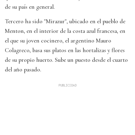
de su país en general.
Tercero ha sido "Mirazur", ubicado en el pueblo de
Menton, en el interior de la costa azul francesa, en
el que su joven cocinero, el argentino Mauro
Colagreco, basa sus platos en las hortalizas y flores
de su propio huerto. Sube un puesto desde el cuarto
del año pasado.