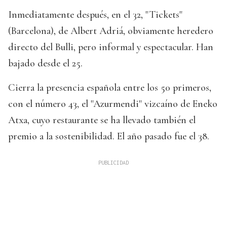
Inmediatamente después, en el 32, "Tickets"
(Barcelona), de Albert Adriá, obviamente heredero
directo del Bulli, pero informal y espectacular. Han
bajado desde el 25.
Cierra la presencia española entre los 50 primeros,
con el número 43, el "Azurmendi" vizcaíno de Eneko
Atxa, cuyo restaurante se ha llevado también el
premio a la sostenibilidad. El año pasado fue el 38.