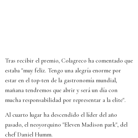
Tras recibir el premio, Colagreco ha comentado que
estaba "muy feliz. Tengo una alegría enorme por
estar en el top-ten de la gastronomía mundial,
mañana tendremos que abrir y será un día con
mucha responsabilidad por representar a la elite".
Al cuarto lugar ha descendido el líder del año
pasado, el neoyorquino "Eleven Madison park", del
chef Daniel Humm.