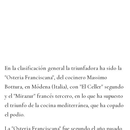
En la clasificación general la triunfadora ha sido la
"Osteria Franciscana", del cocinero Massimo
Bottura, en Módena (Italia), con "El Celler" segundo
y el "Mirazur" francés tercero, en lo que ha supuesto
el triunfo de la cocina mediterránea, que ha copado
el podio.
La "Osteria Franciscana" fue segundo el año pasado