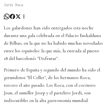
Jordi Roca.
Los galardones han sido entregados esta noche
durante una gala celebrada en el Palacio Euskalduna
de Bilbao, en la que no ha habido muchas novedades
entre los españoles: la que más, la entrada al puesto
18 del barcelonés "Disfrutar".
Primero de España y segundo del mundo ha sido el
gerundense "El Celler", de los hermanos Roca,
tercero el año pasado. Los Roca, con el cocinero
Joan, el sumiller Josep y el pastelero Jordi, son
indiscutibles en la alta gastronomía mundial.