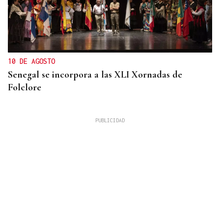
10 DE AGOSTO
Senegal se incorpora a las XLI Xornadas de
Folclore
Simone Saibene
¡BUONE VISIONI!
A “odisea” de Nolan