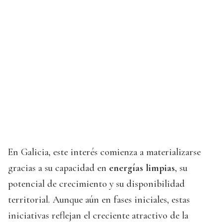
En Galicia, este interés comienza a materializarse
gracias a su capacidad en
energías limpias
, su
potencial de crecimiento y su disponibilidad
territorial. Aunque aún en fases iniciales, estas
iniciativas reflejan el creciente atractivo de la