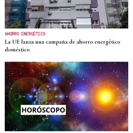
AHORRO ENERGÉTICO
La UE lanza una campaña de ahorro energético
doméstico