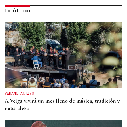
Lo último
ORÁCULO DAS BURGAS
Horóscopo del día: jueves, 6 de agosto
VERANO ACTIVO
A Veiga vivirá un mes lleno de música, tradición y
naturaleza