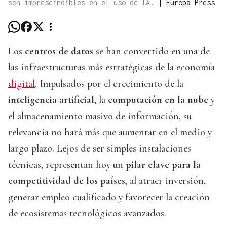
son imprescindibles en el uso de IA.
|
Europa Press
Los
centros de datos
se han convertido en una de
las infraestructuras más estratégicas de la economía
digital
. Impulsados por el crecimiento de la
inteligencia artificial
, la
computación en la nube
y
el almacenamiento masivo de información, su
relevancia no hará más que aumentar en el medio y
largo plazo. Lejos de ser simples instalaciones
técnicas, representan hoy un
pilar clave para la
competitividad de los países
, al atraer inversión,
generar empleo cualificado y favorecer la creación
de ecosistemas tecnológicos avanzados.