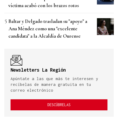
víctima acabó con los brazos rotos
Baltar y Delgado trasladan su "apoyo" a
Ana Méndez como una "excelente
candidata" a la Alcaldía de Ourense
Newsletters La Región
Apúntate a las que más te interesen y
recíbelas de manera gratuita en tu
correo electrónico
DESCÚBRELAS