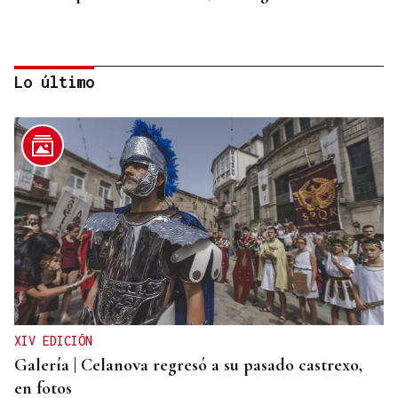
Lo último
SEGURIDAD INFANTIL
Un tribunal de Estados Unidos multa a Meta con
567 millones de dólares por perjudicar la salud
mental de los menores
XIV EDICIÓN
Galería | Celanova regresó a su pasado castrexo,
en fotos