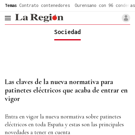
common.go-to-content
Temas
Contrato contenedores
Ourensano con 96 condenas
header.menu.open
Sociedad
Las claves de la nueva normativa para
patinetes eléctricos que acaba de entrar en
vigor
Entra en vigor la nueva normativa sobre patinetes
eléctricos en toda España y estas son las principales
novedades a tener en cuenta