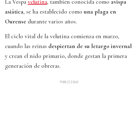
La Vespa
velutina
, también conocida como
avispa
asiática
, se ha establecido como
una plaga en
Ourense
durante varios años.
El ciclo vital de la velutina comienza en marzo,
cuando las reinas
despiertan de su letargo invernal
y crean el nido primario, donde gestan la primera
generación de obreras.