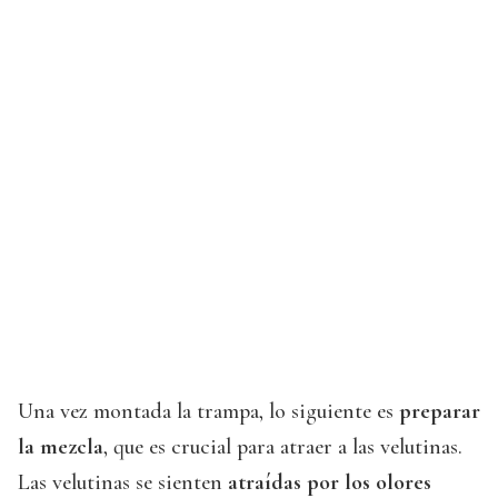
Una vez montada la trampa, lo siguiente es
preparar
la mezcla
, que es crucial para atraer a las velutinas.
Las velutinas se sienten
atraídas por los olores