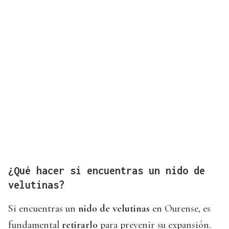
¿Qué hacer si encuentras un nido de
velutinas?
Si encuentras un
nido de velutinas
en Ourense, es
fundamental
retirarlo
para prevenir su expansión.