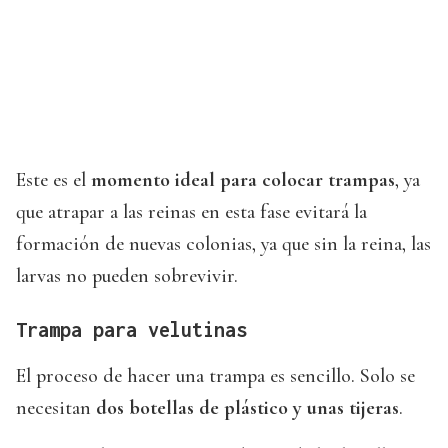
Este es el
momento ideal para colocar trampas
, ya
que atrapar a las reinas en esta fase evitará la
formación de nuevas colonias, ya que sin la reina, las
larvas no pueden sobrevivir.
Trampa para velutinas
El proceso de hacer una trampa es sencillo. Solo se
necesitan
dos botellas de plástico y unas tijeras
.