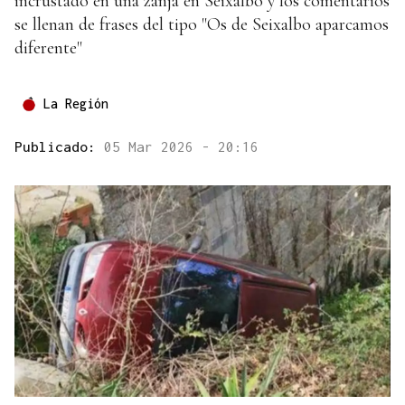
incrustado en una zanja en Seixalbo y los comentarios
se llenan de frases del tipo "Os de Seixalbo aparcamos
diferente"
La Región
Publicado:
05 Mar 2026 - 20:16