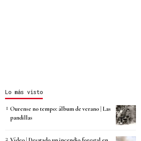
Lo más visto
Ourense no tempo: álbum de verano | Las
pandillas
Vídeo | Desatado un incendio forestal en