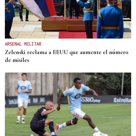
INDEMNIZACIÓN
La UEFA admite el pago a la supuesta amante de
Infantino
ARSENAL MILITAR
Zelenski reclama a EEUU que aumente el número
de misiles