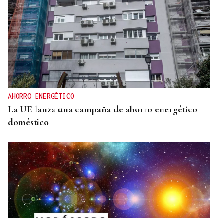
AHORRO ENERGÉTICO
La UE lanza una campaña de ahorro energético
doméstico