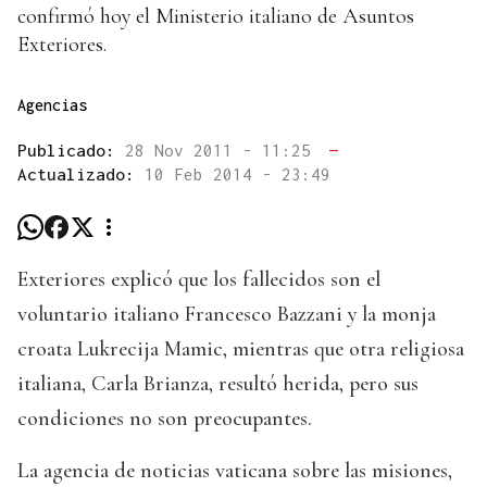
confirmó hoy el Ministerio italiano de Asuntos
Exteriores.
Agencias
Publicado:
28 Nov 2011 - 11:25
—
Actualizado:
10 Feb 2014 - 23:49
Exteriores explicó que los fallecidos son el
voluntario italiano Francesco Bazzani y la monja
croata Lukrecija Mamic, mientras que otra religiosa
italiana, Carla Brianza, resultó herida, pero sus
condiciones no son preocupantes.
La agencia de noticias vaticana sobre las misiones,