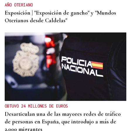
AÑO OTERIANO
Exposición | "Exposición de gancho" y "Mundos
Oterianos desde Caldelas"
OBTUVO 24 MILLONES DE EUROS
Desarticulan una de las mayores redes de tráfico
de personas en España, que introdujo a más de
2.000 migrantes