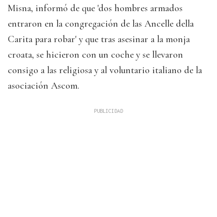
Misna, informó de que 'dos hombres armados
entraron en la congregación de las Ancelle della
Carita para robar' y que tras asesinar a la monja
croata, se hicieron con un coche y se llevaron
consigo a las religiosa y al voluntario italiano de la
asociación Ascom.