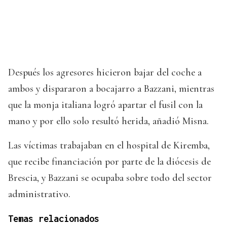
Después los agresores hicieron bajar del coche a
ambos y dispararon a bocajarro a Bazzani, mientras
que la monja italiana logró apartar el fusil con la
mano y por ello solo resultó herida, añadió Misna.
Las víctimas trabajaban en el hospital de Kiremba,
que recibe financiación por parte de la diócesis de
Brescia, y Bazzani se ocupaba sobre todo del sector
administrativo.
Temas relacionados