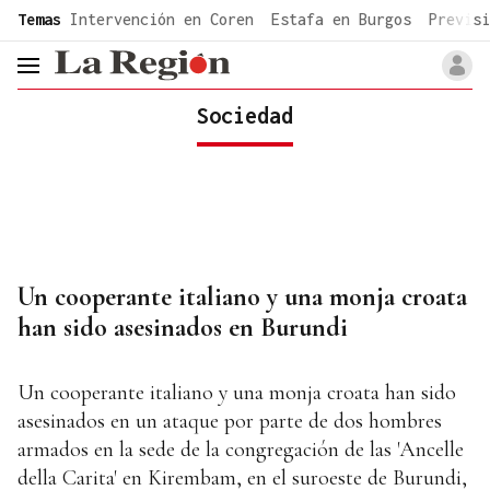
common.go-to-content
Temas
Intervención en Coren
Estafa en Burgos
Previsi
header.menu.open
Sociedad
Un cooperante italiano y una monja croata
han sido asesinados en Burundi
Un cooperante italiano y una monja croata han sido
asesinados en un ataque por parte de dos hombres
armados en la sede de la congregación de las 'Ancelle
della Carita' en Kirembam, en el suroeste de Burundi,