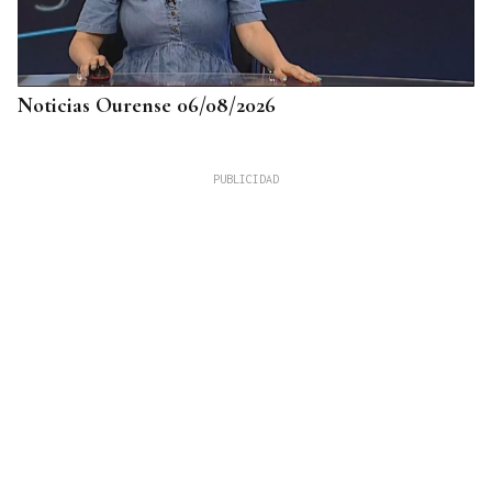
Noticias Ourense 06/08/2026
LLEGÓ ASINTOMÁTICO
Un turista franco-argentino da positivo en
hantavirus Andes y permanece aislado en Galicia