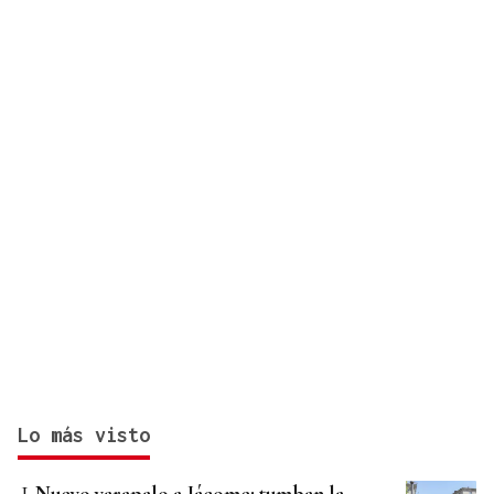
Lo más visto
Nuevo varapalo a Jácome: tumban la