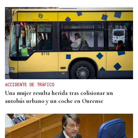
MEDICINA FÍSICA Y REHABILITACIÓN
Lucía Ros Dopico, médico especialista: “Mi sueño
es cambiar el paradigma de la discapacidad
infantil”
ACCIDENTE DE TRÁFICO
Una mujer resulta herida tras colisionar un
autobús urbano y un coche en Ourense