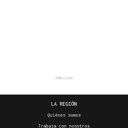
LA REGIÓN
Quiénes somos
Trabaja con nosotros