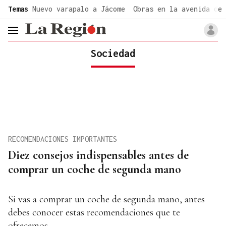
common.go-to-content
Temas
Nuevo varapalo a Jácome
Obras en la avenida de 
header.menu.open
Sociedad
RECOMENDACIONES IMPORTANTES
Diez consejos indispensables antes de
comprar un coche de segunda mano
Si vas a comprar un coche de segunda mano, antes
debes conocer estas recomendaciones que te
ofrecemos