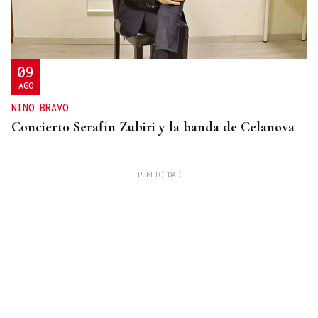
09
AGO
NINO BRAVO
Concierto Serafín Zubiri y la banda de Celanova