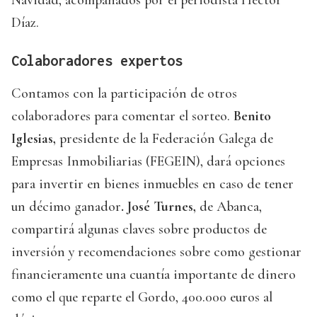
Díaz.
Colaboradores expertos
Contamos con la participación de otros
colaboradores para comentar el sorteo.
Benito
Iglesias,
presidente de la Federación Galega de
Empresas Inmobiliarias (FEGEIN), dará opciones
para invertir en bienes inmuebles en caso de tener
un décimo ganador
. José Turnes,
de Abanca,
compartirá algunas claves sobre productos de
inversión y recomendaciones sobre como gestionar
financieramente una cuantía importante de dinero
como el que reparte el Gordo, 400.000 euros al