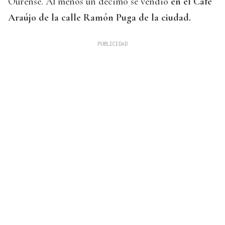
Ourense. Al menos un décimo se vendió
en el Café
Araújo de la calle Ramón Puga de la ciudad.