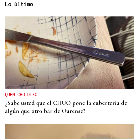
Lo último
ORÁCULO DAS BURGAS
Horóscopo del día: domingo, 9 de agosto
QUEN CHO DIXO
¿Sabe usted que el CHUO pone la cubertería de
algún que otro bar de Ourense?