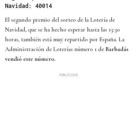
Navidad: 40014
El segundo premio del sorteo de la Lotería de
Navidad, que se ha hecho esperar hasta las 13:30
horas, también está muy repartido por España. La
Administración de Loterías número 1 de
Barbadás
vendió este número.