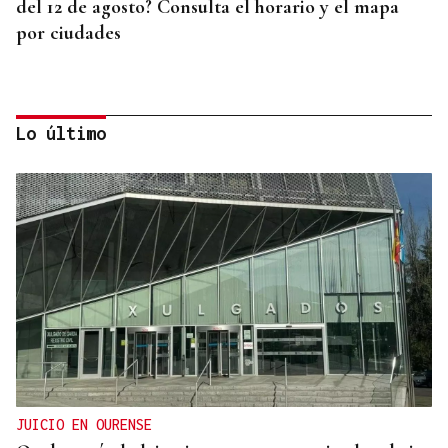
del 12 de agosto? Consulta el horario y el mapa
por ciudades
Lo último
AHORRO ENERGÉTICO
La UE lanza una campaña de ahorro energético
doméstico
JUICIO EN OURENSE