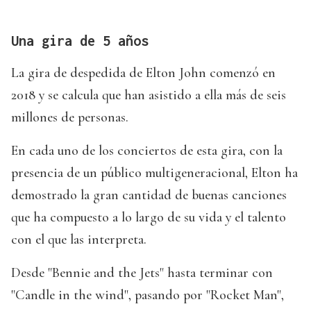
Una gira de 5 años
La gira de despedida de Elton John comenzó en
2018 y se calcula que han asistido a ella más de seis
millones de personas.
En cada uno de los conciertos de esta gira, con la
presencia de un público multigeneracional, Elton ha
demostrado la gran cantidad de buenas canciones
que ha compuesto a lo largo de su vida y el talento
con el que las interpreta.
Desde "Bennie and the Jets" hasta terminar con
"Candle in the wind", pasando por "Rocket Man",