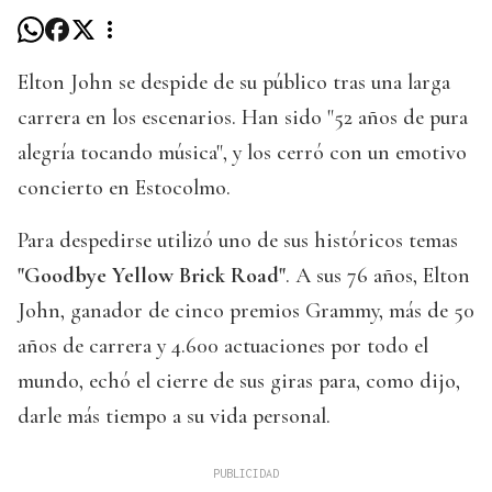
Elton John se despide de su público tras una larga
carrera en los escenarios. Han sido "52 años de pura
alegría tocando música", y los cerró con un emotivo
concierto en Estocolmo.
Para despedirse utilizó uno de sus históricos temas
"Goodbye Yellow Brick Road"
. A sus 76 años, Elton
John, ganador de cinco premios Grammy, más de 50
años de carrera y 4.600 actuaciones por todo el
mundo, echó el cierre de sus giras para, como dijo,
darle más tiempo a su vida personal.