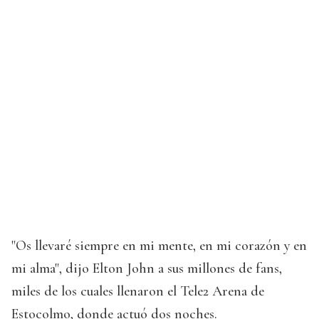
"Os llevaré siempre en mi mente, en mi corazón y en
mi alma", dijo Elton John a sus millones de fans,
miles de los cuales llenaron el Tele2 Arena de
Estocolmo, donde actuó dos noches.