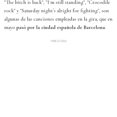
"The bitch is back", "I`m still standing", "Crocodile
rock" y "Saturday night`s alright for fighting", son
algunas de las canciones empleadas en la gira, que en
mayo
pasó por la ciudad española de Barcelona
.