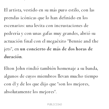
El artista, vestido en su más puro estilo, con las
prendas icónicas que lo han definido en los
escenarios: una levita con incrustaciones de
pedrería y con unas gafas muy grandes, abrió su
actuación final con el megaéxito "Bennie and the
jets", en
un concierto de más de dos horas de
duración
.
Elton John rindió también homenaje a su banda,
algunos de cuyos miembros llevan mucho tiempo
con él y de los que dijo que "son los mejores,
absolutamente los mejores".