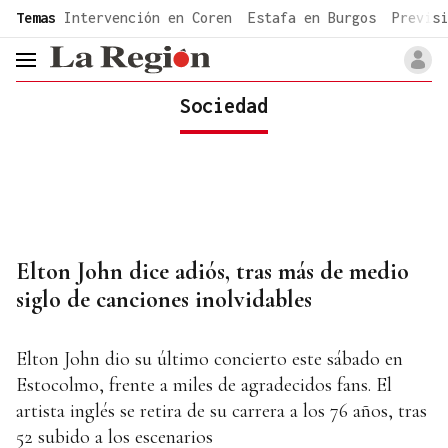
common.go-to-content
Temas
Intervención en Coren
Estafa en Burgos
Previsi
header.menu.open
Sociedad
Elton John dice adiós, tras más de medio
siglo de canciones inolvidables
Elton John dio su último concierto este sábado en
Estocolmo, frente a miles de agradecidos fans. El
artista inglés se retira de su carrera a los 76 años, tras
52 subido a los escenarios