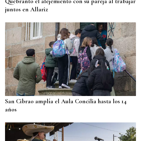
Quebrantó el alejemiento con su pareja al trabajar
juntos en Allariz
San Cibrao amplía el Aula Concilia hasta los 14
años