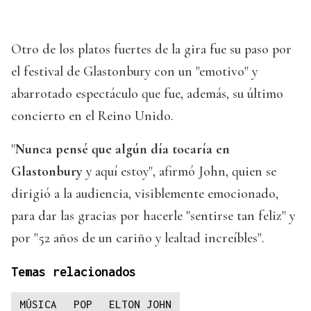
Otro de los platos fuertes de la gira fue su paso por
el festival de Glastonbury con un "emotivo" y
abarrotado espectáculo que fue, además, su último
concierto en el Reino Unido.
"
Nunca pensé que algún día tocaría en
Glastonbury
y aquí estoy", afirmó John, quien se
dirigió a la audiencia, visiblemente emocionado,
para dar las gracias por hacerle "sentirse tan feliz" y
por "52 años de un cariño y lealtad increíbles".
Temas relacionados
MÚSICA
POP
ELTON JOHN