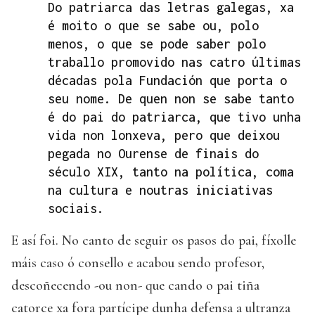
Do patriarca das letras galegas, xa
é moito o que se sabe ou, polo
menos, o que se pode saber polo
traballo promovido nas catro últimas
décadas pola Fundación que porta o
seu nome. De quen non se sabe tanto
é do pai do patriarca, que tivo unha
vida non lonxeva, pero que deixou
pegada no Ourense de finais do
século XIX, tanto na política, coma
na cultura e noutras iniciativas
sociais.
E así foi. No canto de seguir os pasos do pai, fíxolle
máis caso ó consello e acabou sendo profesor,
descoñecendo -ou non- que cando o pai tiña
catorce xa fora partícipe dunha defensa a ultranza