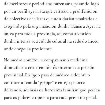
de escritores e periodistas ourensáns, pasando logo
por un perfil agrarista que criticou a proliferación
de colectivos celulares que non darían resultados e
avogando pola organización dunha Cámara Agraria
única para toda a provincia, así como a xestión
dunha intensa actividade cultural na sede do Liceo,
onde chegou a presidente.
No medio comezou a compaxinar a medicina
domiciliaria coa atención ós internos da prisión
provincial. En 1900 pasa de médico a doente ó
contraer a temida “grippe” e en 1904 morre,
deixando, ademais da herdanza familiar, 500 pesetas
para os pobres e 1 peseta para cada preso no penal.