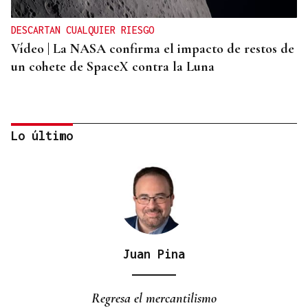
DESCARTAN CUALQUIER RIESGO
Vídeo | La NASA confirma el impacto de restos de
un cohete de SpaceX contra la Luna
Lo último
Juan Pina
ORÁCULO DAS BURGAS
Horóscopo del día: jueves, 6 de agosto
Regresa el mercantilismo