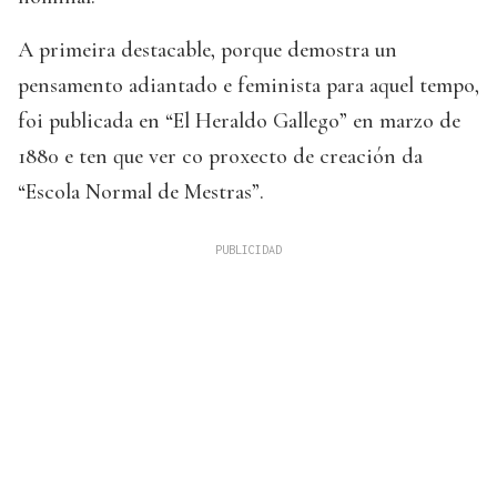
A primeira destacable, porque demostra un
pensamento adiantado e feminista para aquel tempo,
foi publicada en “El Heraldo Gallego” en marzo de
1880 e ten que ver co proxecto de creación da
“Escola Normal de Mestras”.