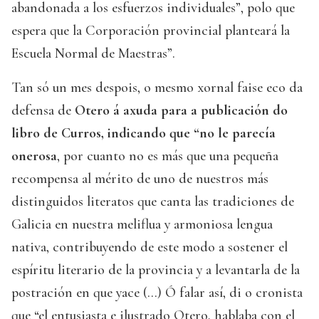
abandonada a los esfuerzos individuales”, polo que
espera que la Corporación provincial planteará la
Escuela Normal de Maestras”.
Tan só un mes despois, o mesmo xornal faise eco da
defensa de
Otero á axuda para a publicación do
libro de Curros, indicando que “no le parecía
onerosa
, por cuanto no es más que una pequeña
recompensa al mérito de uno de nuestros más
distinguidos literatos que canta las tradiciones de
Galicia en nuestra meliflua y armoniosa lengua
nativa, contribuyendo de este modo a sostener el
espíritu literario de la provincia y a levantarla de la
postración en que yace (...) Ó falar así, di o cronista
que “el entusiasta e ilustrado Otero, hablaba con el