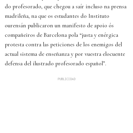
do profesorado, que chegou a saír incluso na prensa
madrileña, na que os estudantes do Instituto
ourensán publicaron un manifesto de apoio ós
compañeiros de Barcelona pola “justa y enérgica
protesta contra las peticiones de los enemigos del
actual sistema de enseñanza y por vuestra elocuente
defensa del ilustrado profesorado español”.