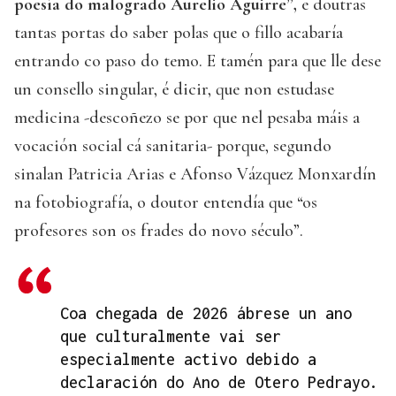
poesía do malogrado Aurelio Aguirre”,
e doutras
tantas portas do saber polas que o fillo acabaría
entrando co paso do temo. E tamén para que lle dese
un consello singular, é dicir, que non estudase
medicina -descoñezo se por que nel pesaba máis a
vocación social cá sanitaria- porque, segundo
sinalan Patricia Arias e Afonso Vázquez Monxardín
na fotobiografía, o doutor entendía que “os
profesores son os frades do novo século”.
Coa chegada de 2026 ábrese un ano
que culturalmente vai ser
especialmente activo debido a
declaración do Ano de Otero Pedrayo.