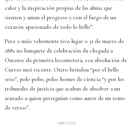
calor y la inspiración propias de las almas que
sienten y aman el progreso y con el fuego de un
corazón apasionado de todo lo bello”.
Pero o máis vehemente tivo lugar o 31 de marzo de
1881 no banquete de celebración da chegada a
Ourense da primeira locomotora, coa absolución de
Curros moi recente. Otero brindou “por el bello
sexo”, polo pobo, polos homes de ciencia “y por los
tribunales de justicia que acaban de absolver a un
acusado a quien perseguían como autor de un tomo
de versos”.