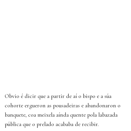
Obvio é dicir que a partir de aí o bispo e a súa
cohorte ergueron as pousadeiras e abandonaron o
banquete, coa meixela aínda quente pola labazada
pública que o prelado acababa de recibir.