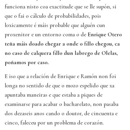
funciona nisto coa exactitude que se lle supón, si
que o fai o cálculo de probabilidades, pois
loxicamente é máis probable que alguén cun
proxenitor e un entorno coma o de
Enrique Otero
teña máis doado chegar a onde o fillo chegou, ca
no caso de calquera fillo dun labrego de Olelas,
poñamos por caso.
E iso que a relación de Enrique e Ramón non foi
longa no sentido de que o mozo espelido que xa
apuntaba maneiras e que estaba a piques de
examinarse para acabar o bacharelato, non pasaba
dos dezaseis anos cando o doutor, de cincuenta e
cinco, faleceu por un problema de corazón.