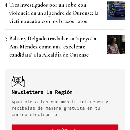
Tres investigados por un robo con
violencia en un alpendre de Ourense: la
víctima acabó con los brazos rotos
Baltar y Delgado trasladan su "apoyo" a
Ana Méndez como una "excelente
candidata" a la Alcaldía de Ourense
Newsletters La Región
Apúntate a las que más te interesen y
recíbelas de manera gratuita en tu
correo electrónico