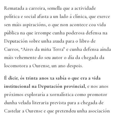
Rematada a carreira, semella que a actividade
política e social afasta a un lado á clínica, que exerce
sen máis aspiracións, o que non acontece coa vida
pública na que irrompe cunha poderosa defensa na
Deputación sobre unha axuda para o libro de
Curros, “Aires da miña Terra” e cunha defensa aínda
máis vehemente do seu autor o día da chegada da
locomotora a Ourense, un ano despois.
É dicir, ós trinta anos xa sabía o que era a vida
institucional na Deputación provincial,
e nos anos
próximos exploraría a xornalística como promotor
dunha velada literaria prevista para a chegada de
Castelar a Ourense e que pretendeu unha asociación