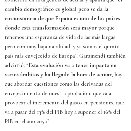
cambio demográfico es global pero se da la
circunstancia de que España es uno de los países
donde esta transformación será mayor
porque
tenemos una esperanza de vida de las más largas
pero con muy baja natalidad, y ya somos el quinto
país más envejecido de Europa”. Garamendi también
advirtió:
“Esta evolución va a tener impacto en
varios ámbitos y ha llegado la hora de actuar
, hay
que abordar cuestiones como las derivadas del
envejecimiento de nuestra población, que va a
provocar el incremento del gasto en pensiones, que
va a pasar del 13% del PIB hoy a suponer el 16% del
PIB en el año 2050”.