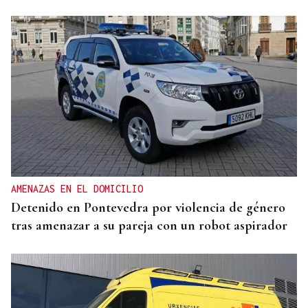
ORÁCULO DAS BURGAS
Horóscopo del día: domingo, 9 de agosto
AMENAZAS EN EL DOMICILIO
Detenido en Pontevedra por violencia de género
tras amenazar a su pareja con un robot aspirador