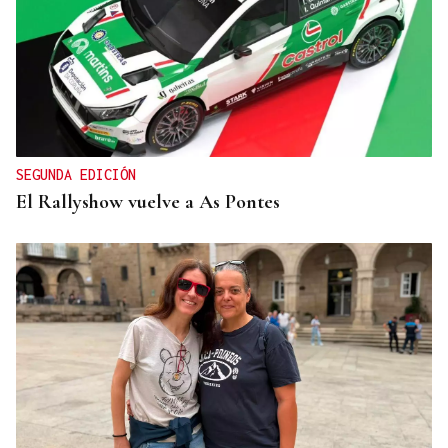
SEGUNDA EDICIÓN
El Rallyshow vuelve a As Pontes