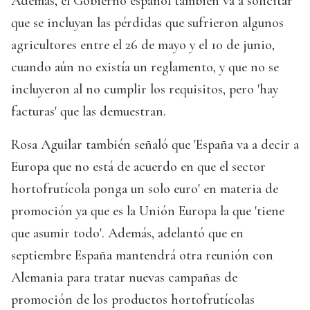
Además, el Gobierno español también va a solicitar
que se incluyan las pérdidas que sufrieron algunos
agricultores entre el 26 de mayo y el 10 de junio,
cuando aún no existía un reglamento, y que no se
incluyeron al no cumplir los requisitos, pero 'hay
facturas' que las demuestran.
Rosa Aguilar también señaló que 'España va a decir a
Europa que no está de acuerdo en que el sector
hortofrutícola ponga un solo euro' en materia de
promoción ya que es la Unión Europa la que 'tiene
que asumir todo'. Además, adelantó que en
septiembre España mantendrá otra reunión con
Alemania para tratar nuevas campañas de
promoción de los productos hortofrutícolas