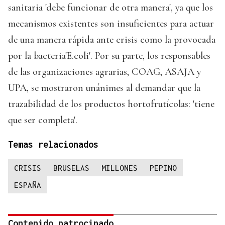
sanitaria 'debe funcionar de otra manera', ya que los
mecanismos existentes son insuficientes para actuar
de una manera rápida ante crisis como la provocada
por la bacteria'E.coli'. Por su parte, los responsables
de las organizaciones agrarias, COAG, ASAJA y
UPA, se mostraron unánimes al demandar que la
trazabilidad de los productos hortofrutícolas: 'tiene
que ser completa'.
Temas relacionados
CRISIS
BRUSELAS
MILLONES
PEPINO
ESPAÑA
Contenido patrocinado