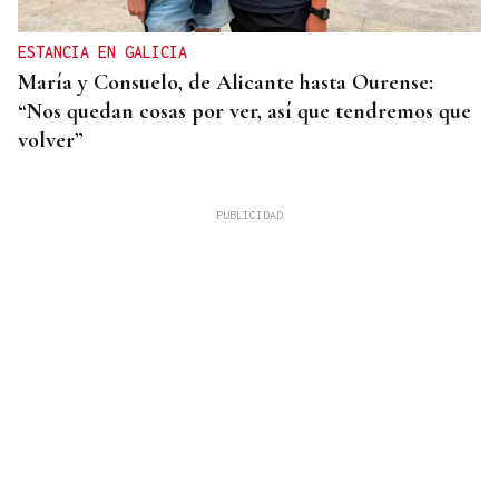
ESTANCIA EN GALICIA
María y Consuelo, de Alicante hasta Ourense:
“Nos quedan cosas por ver, así que tendremos que
volver”
INCENDIO FORESTAL
Controlado el fuego de Baltar tras arrasar 120