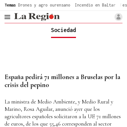
common.go-to-content
Temas
Drones y agro ourensano
Incendio en Baltar
Fes
header.menu.open
Sociedad
España pedirá 71 millones a Bruselas por la
crisis del pepino
La ministra de Medio Ambiente, y Medio Rural y
Marino, Rosa Aguilar, anunció ayer que los
agricultores españoles solicitaron a la UE 71 millones
de euros, de los que 55,46 corresponden al sector