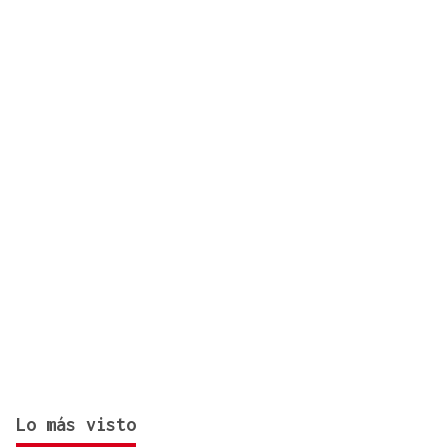
hectáreas de superficie
Lo más visto