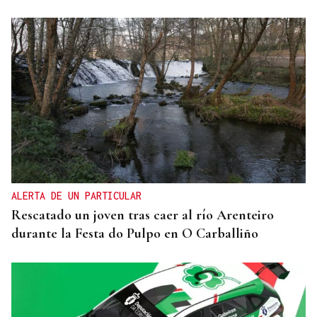
VIDA OURENSANA
El ejercicio a mediana edad retrasa el deterioro
cognitivo
ALERTA DE UN PARTICULAR
Rescatado un joven tras caer al río Arenteiro
durante la Festa do Pulpo en O Carballiño