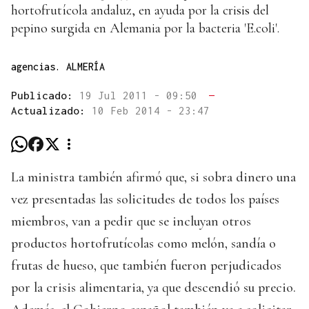
hortofrutícola andaluz, en ayuda por la crisis del
pepino surgida en Alemania por la bacteria 'E.coli'.
agencias. ALMERÍA
Publicado:
19 Jul 2011 - 09:50
—
Actualizado:
10 Feb 2014 - 23:47
La ministra también afirmó que, si sobra dinero una
vez presentadas las solicitudes de todos los países
miembros, van a pedir que se incluyan otros
productos hortofrutícolas como melón, sandía o
frutas de hueso, que también fueron perjudicados
por la crisis alimentaria, ya que descendió su precio.