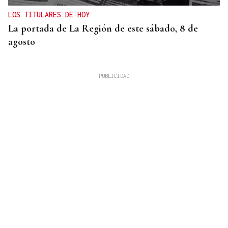
LOS TITULARES DE HOY
La portada de La Región de este sábado, 8 de
agosto
XIX EDICIÓN
Galería | Brindis, música y tradición para
inaugurar la Feria del Viño de Monterrei, en fotos