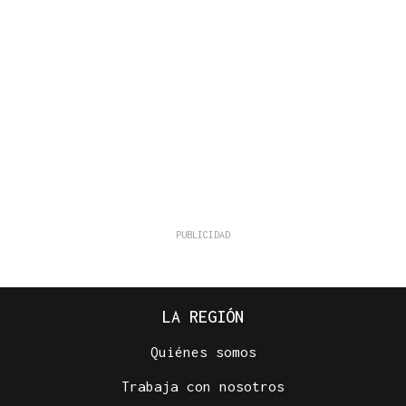
LA REGIÓN
Quiénes somos
Trabaja con nosotros