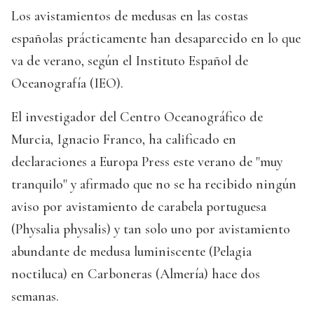
Los avistamientos de medusas en las costas
españolas prácticamente han desaparecido en lo que
va de verano, según el Instituto Español de
Oceanografía (IEO).
El investigador del Centro Oceanográfico de
Murcia, Ignacio Franco, ha calificado en
declaraciones a Europa Press este verano de "muy
tranquilo" y afirmado que no se ha recibido ningún
aviso por avistamiento de carabela portuguesa
(Physalia physalis) y tan solo uno por avistamiento
abundante de medusa luminiscente (Pelagia
noctiluca) en Carboneras (Almería) hace dos
semanas.