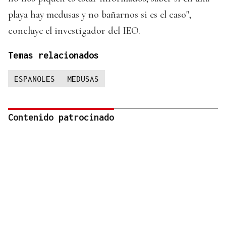
playa hay medusas y no bañarnos si es el caso",
concluye el investigador del IEO.
Temas relacionados
ESPANOLES
MEDUSAS
Contenido patrocinado