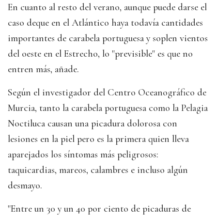
En cuanto al resto del verano, aunque puede darse el
caso deque en el Atlántico haya todavía cantidades
importantes de carabela portuguesa y soplen vientos
del oeste en el Estrecho, lo "previsible" es que no
entren más, añade.
Según el investigador del Centro Oceanográfico de
Murcia, tanto la carabela portuguesa como la Pelagia
Noctiluca causan una picadura dolorosa con
lesiones en la piel pero es la primera quien lleva
aparejados los síntomas más peligrosos:
taquicardias, mareos, calambres e incluso algún
desmayo.
"Entre un 30 y un 40 por ciento de picaduras de