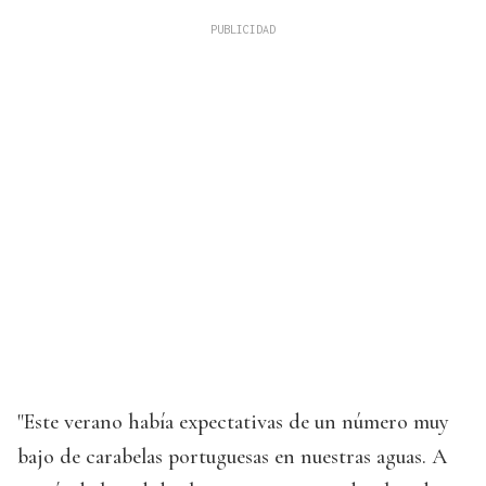
"Este verano había expectativas de un número muy
bajo de carabelas portuguesas en nuestras aguas. A