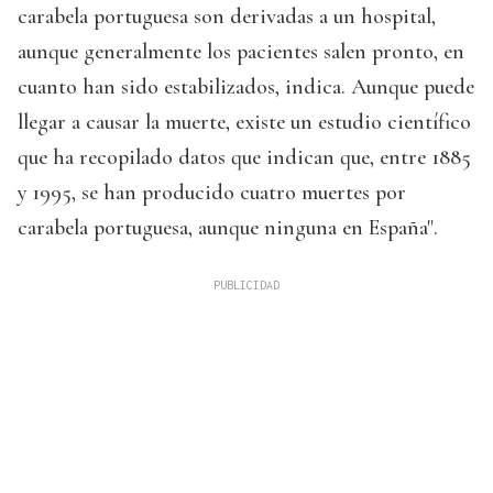
carabela portuguesa son derivadas a un hospital,
aunque generalmente los pacientes salen pronto, en
cuanto han sido estabilizados, indica. Aunque puede
llegar a causar la muerte, existe un estudio científico
que ha recopilado datos que indican que, entre 1885
y 1995, se han producido cuatro muertes por
carabela portuguesa, aunque ninguna en España".