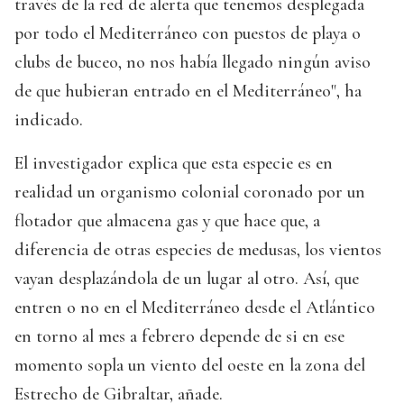
través de la red de alerta que tenemos desplegada
por todo el Mediterráneo con puestos de playa o
clubs de buceo, no nos había llegado ningún aviso
de que hubieran entrado en el Mediterráneo", ha
indicado.
El investigador explica que esta especie es en
realidad un organismo colonial coronado por un
flotador que almacena gas y que hace que, a
diferencia de otras especies de medusas, los vientos
vayan desplazándola de un lugar al otro. Así, que
entren o no en el Mediterráneo desde el Atlántico
en torno al mes a febrero depende de si en ese
momento sopla un viento del oeste en la zona del
Estrecho de Gibraltar, añade.