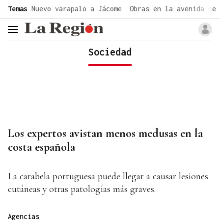
common.go-to-content
Temas
Nuevo varapalo a Jácome
Obras en la avenida de 
header.menu.open
Sociedad
Los expertos avistan menos medusas en la
costa española
La carabela portuguesa puede llegar a causar lesiones
cutáneas y otras patologías más graves.
Agencias