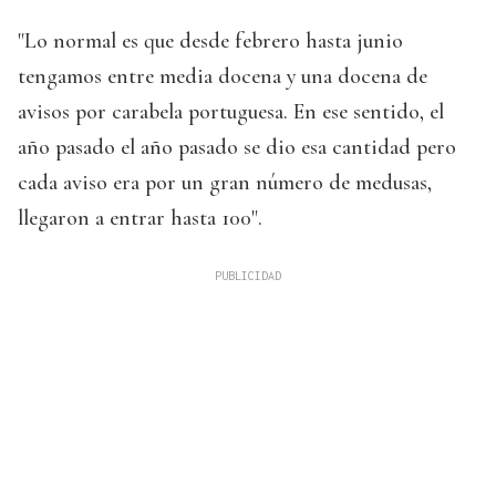
"Lo normal es que desde febrero hasta junio
tengamos entre media docena y una docena de
avisos por carabela portuguesa. En ese sentido, el
año pasado el año pasado se dio esa cantidad pero
cada aviso era por un gran número de medusas,
llegaron a entrar hasta 100".