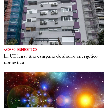
AHORRO ENERGÉTICO
La UE lanza una campaña de ahorro energético
doméstico