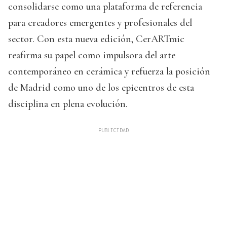
consolidarse como una plataforma de referencia
para creadores emergentes y profesionales del
sector. Con esta nueva edición, CerARTmic
reafirma su papel como impulsora del arte
contemporáneo en cerámica y refuerza la posición
de Madrid como uno de los epicentros de esta
disciplina en plena evolución.