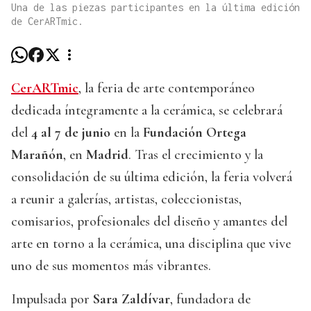
Una de las piezas participantes en la última edición
de CerARTmic.
CerARTmic
, la feria de arte contemporáneo
dedicada íntegramente a la cerámica, se celebrará
del
4 al 7 de junio
en la
Fundación Ortega
Marañón
, en
Madrid
. Tras el crecimiento y la
consolidación de su última edición, la feria volverá
a reunir a galerías, artistas, coleccionistas,
comisarios, profesionales del diseño y amantes del
arte en torno a la cerámica, una disciplina que vive
uno de sus momentos más vibrantes.
Impulsada por
Sara Zaldívar
, fundadora de