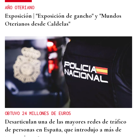
AÑO OTERIANO
Exposición | "Exposición de gancho" y "Mundos
Oterianos desde Caldelas"
OBTUVO 24 MILLONES DE EUROS
Desarticulan una de las mayores redes de tráfico
de personas en España, que introdujo a más de