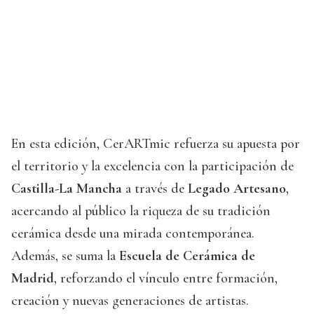
En esta edición, CerARTmic refuerza su apuesta por
el territorio y la excelencia con la participación de
Castilla-La Mancha
a través de
Legado Artesano
,
acercando al público la riqueza de su tradición
cerámica desde una mirada contemporánea.
Además, se suma la
Escuela de Cerámica de
Madrid
, reforzando el vínculo entre formación,
creación y nuevas generaciones de artistas.