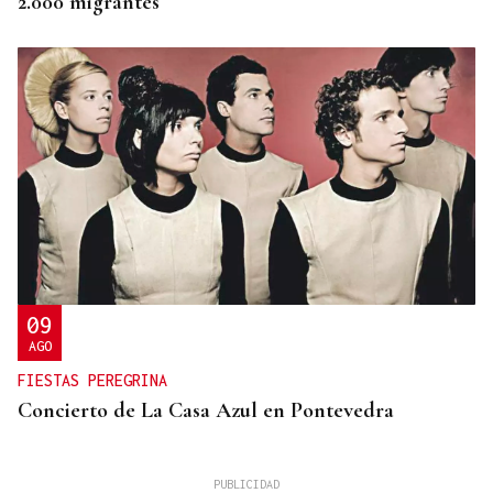
2.000 migrantes
09
AGO
FIESTAS PEREGRINA
Concierto de La Casa Azul en Pontevedra