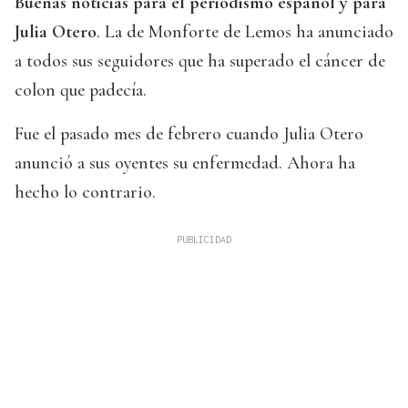
Buenas noticias para el periodismo español y para
Julia Otero
. La de Monforte de Lemos ha anunciado
a todos sus seguidores que ha superado el cáncer de
colon que padecía.
Fue el pasado mes de febrero cuando Julia Otero
anunció a sus oyentes su enfermedad. Ahora ha
hecho lo contrario.