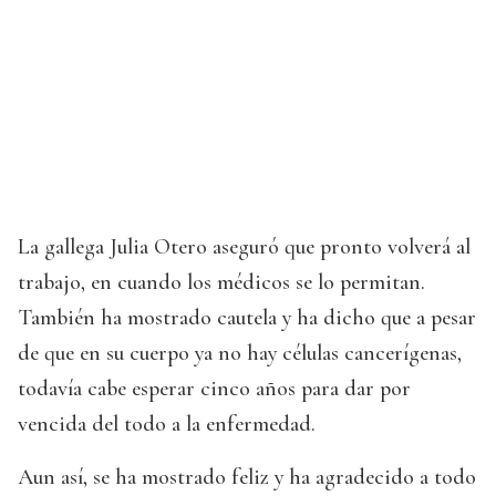
La gallega Julia Otero aseguró que pronto volverá al
trabajo, en cuando los médicos se lo permitan.
También ha mostrado cautela y ha dicho que a pesar
de que en su cuerpo ya no hay células cancerígenas,
todavía cabe esperar cinco años para dar por
vencida del todo a la enfermedad.
Aun así, se ha mostrado feliz y ha agradecido a todo