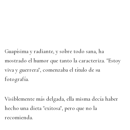
Guapísima y radiante, y sobre todo sana, ha
mostrado el humor que tanto la caracteriza. "Estoy
viva y guerrera", comenzaba el título de su
fotografía.
Visiblemente más delgada, ella misma decía haber
hecho una dieta "exitosa", pero que no la
recomienda.