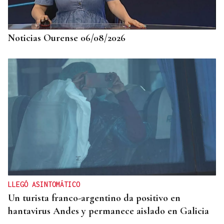
Lucía Ros Dopico, médico especialista: “Mi sueño
es cambiar el paradigma de la discapacidad
infantil”
Noticias Ourense 06/08/2026
LLEGÓ ASINTOMÁTICO
Un turista franco-argentino da positivo en
hantavirus Andes y permanece aislado en Galicia