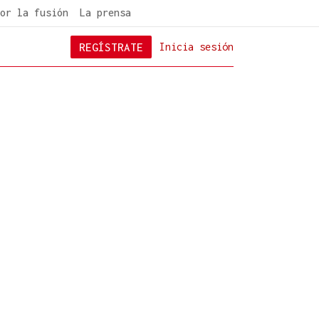
or la fusión
La prensa
REGÍSTRATE
Inicia sesión