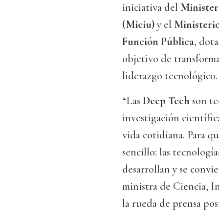
iniciativa del
Minister
(Miciu)
y el
Ministerio
Función Pública
, dot
objetivo de transforma
liderazgo tecnológico.
“Las
Deep Tech
son te
investigación científi
vida cotidiana. Para 
sencillo: las tecnologí
desarrollan y se convie
ministra de Ciencia, 
la rueda de prensa pos