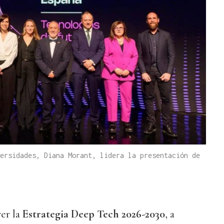
ersidades, Diana Morant, lidera la presentación de
er la
Estrategia Deep Tech 2026-2030
, a