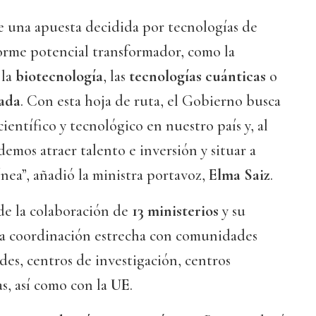
e una apuesta decidida por tecnologías de
rme potencial transformador, como la
 la
biotecnología
, las
tecnologías cuánticas
o
ada
. Con esta hoja de ruta, el Gobierno busca
científico y tecnológico en nuestro país y, al
mos atraer talento e inversión y situar a
ínea”, añadió la ministra portavoz,
Elma Saiz
.
 de la colaboración de
13 ministerios
y su
na coordinación estrecha con comunidades
es, centros de investigación, centros
s, así como con la
UE
.