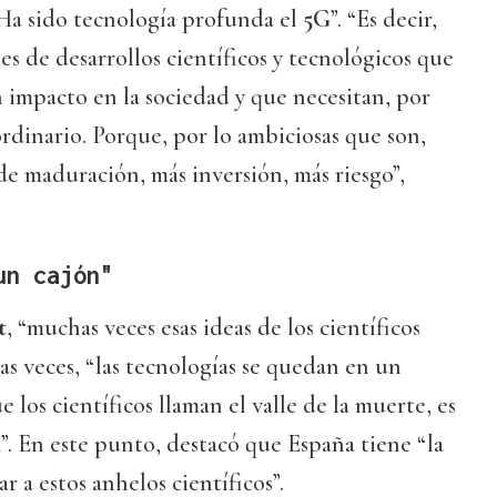
 Ha sido tecnología profunda el
5G
”. “Es decir,
es de desarrollos científicos y tecnológicos que
 impacto en la sociedad y que necesitan, por
rdinario. Porque, por lo ambiciosas que son,
e maduración, más inversión, más riesgo”,
un cajón"
t
, “muchas veces esas ideas de los científicos
as veces, “las tecnologías se quedan en un
e los científicos llaman el valle de la muerte, es
”. En este punto, destacó que España tiene “la
 a estos anhelos científicos”.