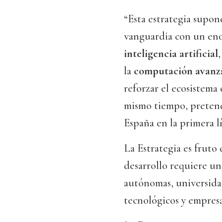
“Esta estrategia supon
vanguardia con un eno
inteligencia artificial
,
la
computación avanz
reforzar el ecosistema 
mismo tiempo, pretende
España en la primera l
La Estrategia es fruto
desarrollo requiere u
autónomas, universidad
tecnológicos y empresa