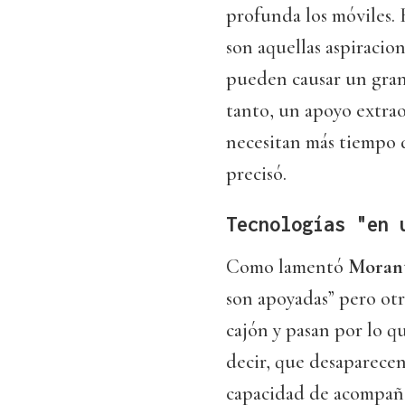
profunda los móviles.
son aquellas aspiracion
pueden causar un gran
tanto, un apoyo extrao
necesitan más tiempo d
precisó.
Tecnologías "en 
Como lamentó
Moran
son apoyadas” pero otr
cajón y pasan por lo qu
decir, que desaparecen
capacidad de acompañar