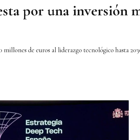
sta por una inversión m
0 millones de euros al liderazgo tecnológico hasta 203