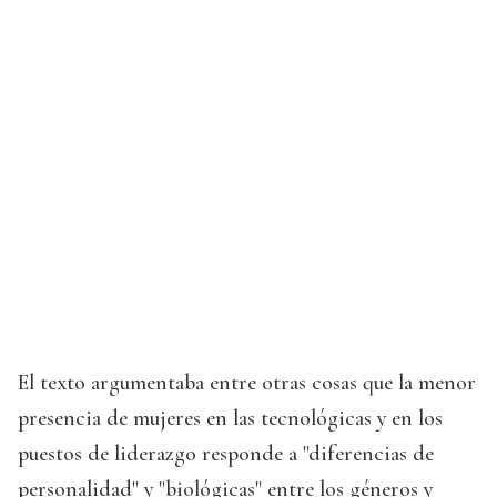
El texto argumentaba entre otras cosas que la menor
presencia de mujeres en las tecnológicas y en los
puestos de liderazgo responde a "diferencias de
personalidad" y "biológicas" entre los géneros y