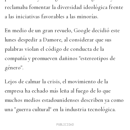
reclamaba fomentar la diversidad ideológica frente
a las iniciativas favorables a las minorías.
En medio de un gran revuelo, Google decidió este
lunes despedir a Damore, al considerar que sus
palabras violan el código de conducta de la
compañía y promueven dañinos "estereotipos de
género".
Lejos de calmar la crisis, el movimiento de la
empresa ha echado más leña al fuego de lo que
muchos medios estadounidenses describen ya como
una "guerra cultural" en la industria tecnológica.