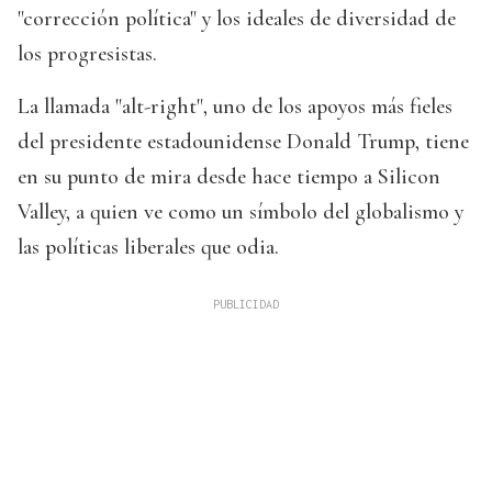
"corrección política" y los ideales de diversidad de
los progresistas.
La llamada "alt-right", uno de los apoyos más fieles
del presidente estadounidense Donald Trump, tiene
en su punto de mira desde hace tiempo a Silicon
Valley, a quien ve como un símbolo del globalismo y
las políticas liberales que odia.