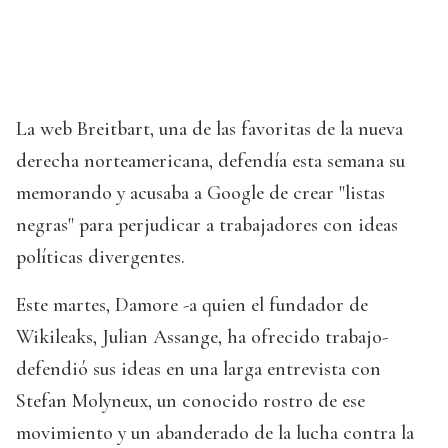
La web Breitbart, una de las favoritas de la nueva
derecha norteamericana, defendía esta semana su
memorando y acusaba a Google de crear "listas
negras" para perjudicar a trabajadores con ideas
políticas divergentes.
Este martes, Damore -a quien el fundador de
Wikileaks, Julian Assange, ha ofrecido trabajo-
defendió sus ideas en una larga entrevista con
Stefan Molyneux, un conocido rostro de ese
movimiento y un abanderado de la lucha contra la