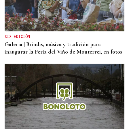
AHORRO ENERGÉTICO
La UE lanza una campaña de ahorro energético
doméstico
XIX EDICIÓN
Galería | Brindis, música y tradición para
inaugurar la Feria del Viño de Monterrei, en fotos